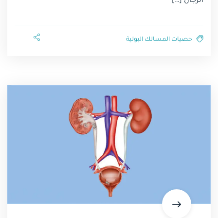
الرجال […]
حصيات المسالك البولية