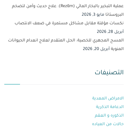
عملية التبخير بالبخار المائي (Rezūm): علاج حديث وآمن لتضخم
البروستاتا
مايو 3, 2026
نكسات مؤقتة مقابل مشاكل مستمرة في ضعف الانتصاب
أبريل 28, 2026
المسح المجهري للخصية: الحل المتقدم لعلاج انعدام الحيوانات
المنوية
أبريل 20, 2026
التصنيفات
الامراض المعدية
الدعامة الذكرية
الذكوره و العقم⁩
حالات من العياده⁩