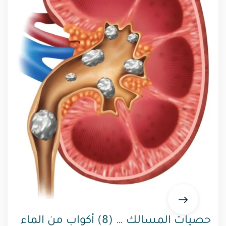
حصيات المسالك … (8) أكواب من الماء