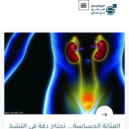
المثانة الحساسة…. تحتاج دقة في التشخ