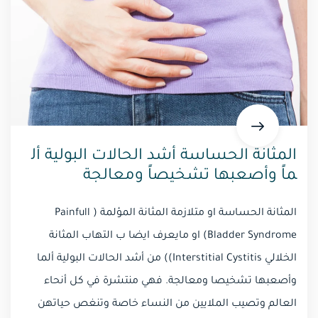
المثانة الحساسة أشد الحالات البولية أل
ماً وأصعبها تشخيصاً ومعالجة
المثانة الحساسة او متلازمة المثانة المؤلمة ( Painfull
Bladder Syndrome) او مايعرف ايضا ب التهاب المثانة
الخلالي Interstitial Cystitis)) من أشد الحالات البولية ألما
وأصعبها تشخيصا ومعالجة. فهي منتشرة في كل أنحاء
العالم وتصيب الملايين من النساء خاصة وتنغص حياتهن