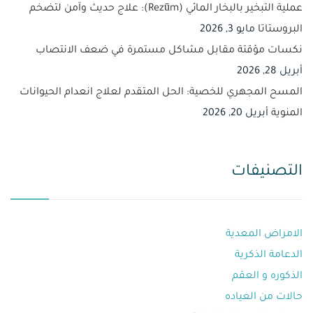
عملية التبخير بالبخار المائي (Rezūm): علاج حديث وآمن لتضخم
البروستاتا
مايو 3, 2026
نكسات مؤقتة مقابل مشاكل مستمرة في ضعف الانتصاب
أبريل 28, 2026
المسح المجهري للخصية: الحل المتقدم لعلاج انعدام الحيوانات
المنوية
أبريل 20, 2026
التصنيفات
الامراض المعدية
الدعامة الذكرية
الذكوره و العقم⁩
حالات من العياده⁩