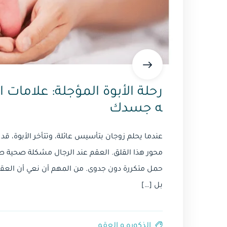
رحلة الأبوة المؤجلة: علامات ا
ه جسدك
عندما يحلم زوجان بتأسيس عائلة، وتتأخر الأبوة، قد 
محور هذا القلق. العقم عند الرجال مشكلة صحية صام
حمل متكررة دون جدوى. من المهم أن نعي أن العقم ل
بل […]
الذكوره و العقم⁩