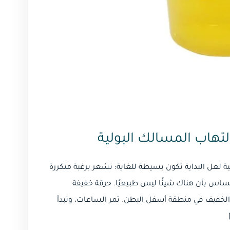
تهاب المسالك البولية
 لعل البداية تكون بسيطة للغاية: تشعر برغبة متكررة
حساس بأن هناك شيئًا ليس طبيعيًا. حرقة خفيفة
الخفيف في منطقة أسفل البطن. تمر الساعات، وتبدأ