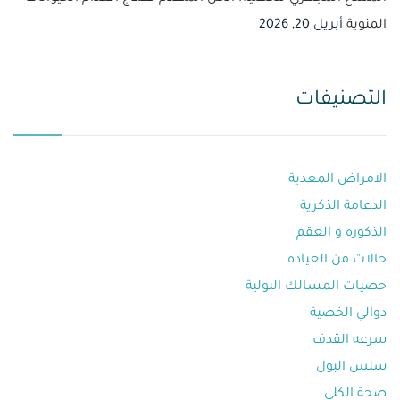
المنوية
أبريل 20, 2026
التصنيفات
الامراض المعدية
الدعامة الذكرية
الذكوره و العقم⁩
حالات من العياده⁩
حصيات المسالك البولية
دوالي الخصية
سرعه القذف⁩
سلس البول
صحة الكلى