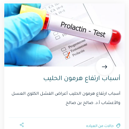
أسباب ارتفاع هرمون الحليب
أسباب ارتفاع هرمون الحليب أعراض الفشل الكلوي العسل
والأعشاب أ.د. صالح بن صالح
حالات من العياده⁩