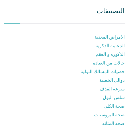
التصنيفات
الامراض المعدية
الدعامة الذكرية
الذكوره و العقم⁩
حالات من العياده⁩
حصيات المسالك البولية
دوالي الخصية
سرعه القذف⁩
سلس البول
صحة الكلى
صحه البروستات
صحه المثانه⁩