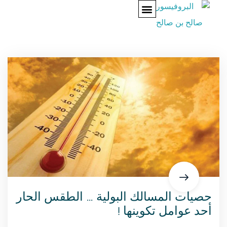
تواصل معنا
عن الدكتور
حصيات المسالك البولية … الطقس الحار
أحد عوامل تكوينها !