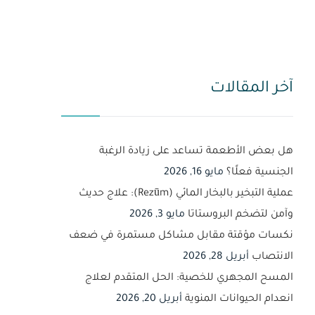
آخر المقالات
هل بعض الأطعمة تساعد على زيادة الرغبة
الجنسية فعلًا؟
مايو 16, 2026
عملية التبخير بالبخار المائي (Rezūm): علاج حديث
وآمن لتضخم البروستاتا
مايو 3, 2026
نكسات مؤقتة مقابل مشاكل مستمرة في ضعف
الانتصاب
أبريل 28, 2026
المسح المجهري للخصية: الحل المتقدم لعلاج
انعدام الحيوانات المنوية
أبريل 20, 2026