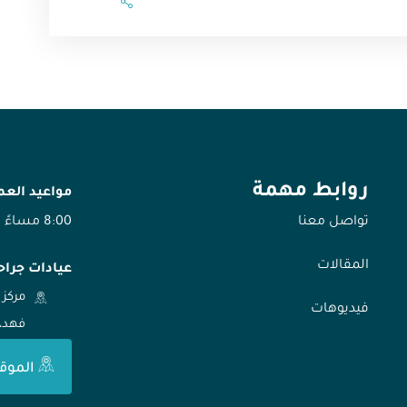
روابط مهمة
مواعيد الع
تواصل معنا
8:00 مساءً
المقالات
عيادات جراح
مركز 
فيديوهات
فهد، الر
الموق