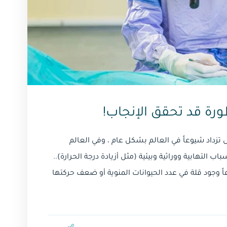
رة قد تحقق الإنجاب!
زداد شيوعاً في العالم بشكل عام ، وفي العالم
لتهابية ووراثية وبيئية (مثل أزيادة درجة الحرارة)..
ً وجود قلة في عدد الحيوانات المنوية أو ضعف حركتها