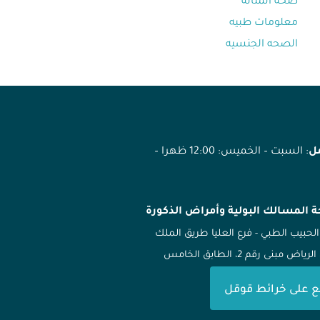
صحه المثانه⁩
معلومات طبيه⁩
مل
: السبت – الخميس: 12:00 ظهرا –
ة المسالك البولية وأمراض الذكورة
الحبيب الطبي - فرع العليا طريق الملك
ياض مبنى رقم 2، الطابق الخامس
ع على خرائط قوقل