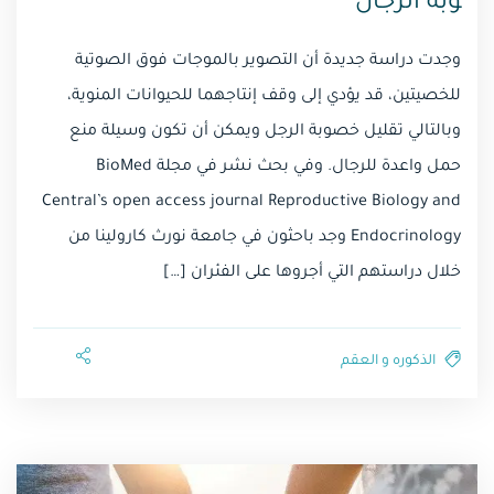
وبة الرجال
وجدت دراسة جديدة أن التصوير بالموجات فوق الصوتية
للخصيتين، قد يؤدي إلى وقف إنتاجهما للحيوانات المنوية،
وبالتالي تقليل خصوبة الرجل ويمكن أن تكون وسيلة منع
حمل واعدة للرجال. وفي بحث نشر في مجلة BioMed
Central’s open access journal Reproductive Biology and
Endocrinology وجد باحثون في جامعة نورث كارولينا من
خلال دراستهم التي أجروها على الفئران […]
الذكوره و العقم⁩