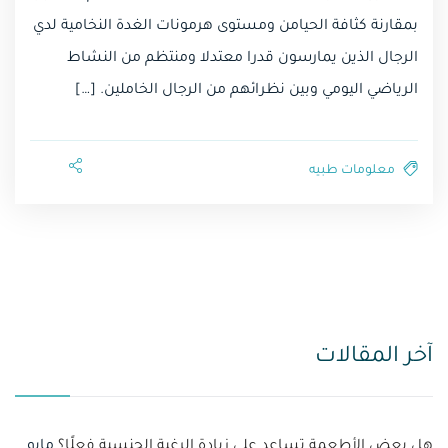
بمقارنة كثافة الحيامن ومستوى هرمونات الغدة النخامية لدي
الرجال الذين يمارسون قدرا معتدلا ومنتظم من النشاط
الرياضي اليومي وبين نظرائهم من الرجال الخاملين. […]
معلومات طبيه⁩
آخر المقالات
هل بعض الأطعمة تساعد على زيادة الرغبة الجنسية فعلًا؟
مايو