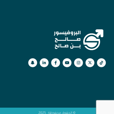
© الحقوق محفوظة . 2025