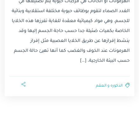
الهرمونات أو الحاثّات هي مركبات حيوية يتم تصنيعها في
الغدد الصماء لتقوم بوظائف حيوية مختلفة استقلابية وبنائية
للجسم، وهي مواد كيميائية معقدة للغاية تفرزها هذه الخلايا
الخاصة بكميات ضئيلة جدا حسب حاجة الجسم إليها وقد
ينشط إفرازها عن طريق الخلايا العصبية مثل إفراز
الهرمونات عند الخوف والغضب كما أنها تهيئ حالة الجسم
حسب البيئة الخارجية، […]
الذكوره و العقم⁩