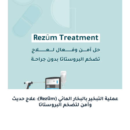
عملية التبخير بالبخار المائي (Rezūm): علاج حديث
وآمن لتضخم البروستاتا