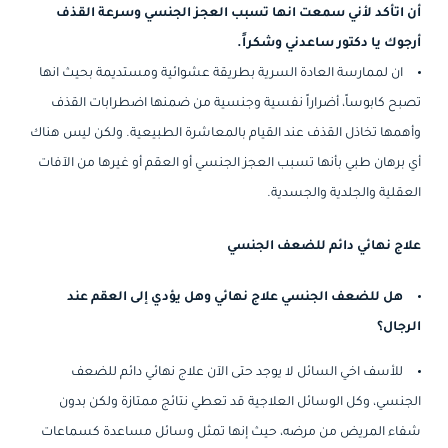
أن اتأكد لأني سمعت انها تسبب العجز الجنسي وسرعة القذف
أرجوك يا دكتور ساعدني وشكراً.
ان لممارسة العادة السرية بطريقة عشوائية ومستديمة بحيث انها
تصبح كابوساً، أضراراً نفسية وجنسية من ضمنها اضطرابات القذف
وأهمها تخاذل القذف عند القيام بالمعاشرة الطبيعية. ولكن ليس هناك
أي برهان طبي بأنها تسبب العجز الجنسي أو العقم أو غيرها من الآفات
العقلية والجلدية والجسدية.
علاج نهائي دائم للضعف الجنسي
هل للضعف الجنسي علاج نهائي وهل يؤدي إلى العقم عند
الرجال؟
للأسف اخي السائل لا يوجد حتى الآن علاج نهائي دائم للضعف
الجنسي، وكل الوسائل العلاجية قد تعطي نتائج ممتازة ولكن بدون
شفاء المريض من مرضه، حيث إنها تمثل وسائل مساعدة كسماعات