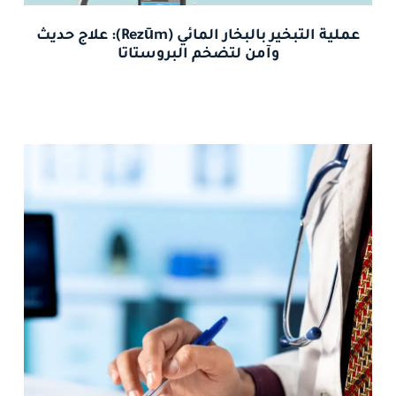
عملية التبخير بالبخار المائي (Rezūm): علاج حديث
وآمن لتضخم البروستاتا