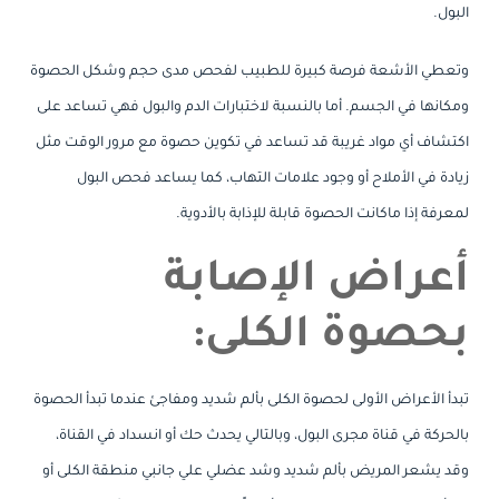
البول.
وتعطي الأشعة فرصة كبيرة للطبيب لفحص مدى حجم وشكل الحصوة
ومكانها في الجسم. أما بالنسبة لاختبارات الدم والبول فهي تساعد على
اكتشاف أي مواد غريبة قد تساعد في تكوين حصوة مع مرور الوقت مثل
زيادة في الأملاح أو وجود علامات التهاب، كما يساعد فحص البول
لمعرفة إذا ماكانت الحصوة قابلة للإذابة بالأدوية.
أعراض الإصابة
بحصوة الكلى:
تبدأ الأعراض الأولى لحصوة الكلى بألم شديد ومفاجئ عندما تبدأ الحصوة
بالحركة في قناة مجرى البول، وبالتالي يحدث حك أو انسداد في القناة،
وقد يشعر المريض بألم شديد وشد عضلي علي جانبي منطقة الكلى أو