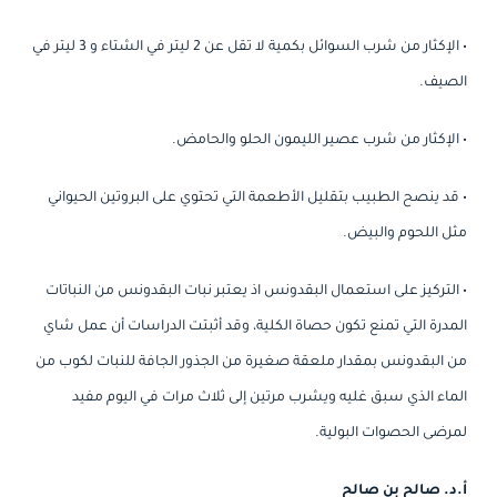
• الإكثار من شرب السوائل بكمية لا تقل عن 2 ليتر في الشتاء و 3 ليتر في
الصيف.
• الإكثار من شرب عصير الليمون الحلو والحامض.
• قد ينصح الطبيب بتقليل الأطعمة التي تحتوي على البروتين الحيواني
مثل اللحوم والبيض.
• التركيز على استعمال البقدونس اذ يعتبر نبات البقدونس من النباتات
المدرة التي تمنع تكون حصاة الكلية، وقد أثبتت الدراسات أن عمل شاي
من البقدونس بمقدار ملعقة صغيرة من الجذور الجافة للنبات لكوب من
الماء الذي سبق غليه ويشرب مرتين إلى ثلاث مرات في اليوم مفيد
لمرضى الحصوات البولية.
أ.د. صالح بن صالح