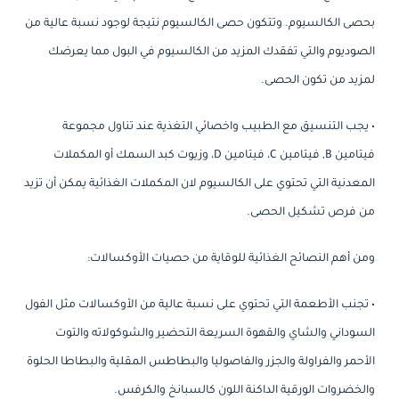
بحصى الكالسيوم. وتتكون حصى الكالسيوم نتيجة لوجود نسبة عالية من
الصوديوم والتي تفقدك المزيد من الكالسيوم في البول مما يعرضك
لمزيد من تكون الحصى.
• يجب التنسيق مع الطبيب واخصائي التغذية عند تناول مجموعة
فيتامين B, فيتامين C، فيتامين D، وزيوت كبد السمك أو المكملات
المعدنية التي تحتوي على الكالسيوم لان المكملات الغذائية يمكن أن تزيد
من فرص تشكيل الحصى.
ومن أهم النصائح الغذائية للوقاية من حصيات الأوكسالات:
• تجنب الأطعمة التي تحتوي على نسبة عالية من الأوكسالات مثل الفول
السوداني والشاي والقهوة السريعة التحضير والشوكولاته والتوت
الأحمر والفراولة والجزر والفاصوليا والبطاطس المقلية والبطاطا الحلوة
والخضروات الورقية الداكنة اللون كالسبانخ والكرفس.