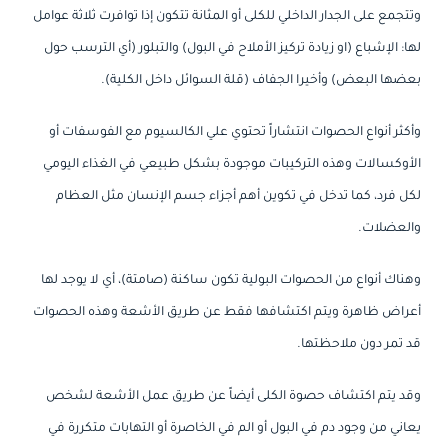
وتتجمع على الجدار الداخلي للكلى أو المثانة تتكون إذا توافرت ثلاثة عوامل
لها: الإشباع (او زيادة تركيز الأملاح في البول) والتبلور (أي الترسب حول
بعضها البعض) وأخيرا الجفاف (قلة السوائل داخل الكلية).
وأكثر أنواع الحصوات انتشاراً تحتوي علي الكالسيوم مع الفوسفات أو
الأوكسالات وهذه التركيبات موجودة بشكل طبيعي في الغذاء اليومي
لكل فرد، كما تدخل في تكوين أهم أجزاء جسم الإنسان مثل العظام
والعضلات.
وهناك أنواع من الحصوات البولية تكون ساكنة (صامتة)، أي لا يوجد لها
أعراض ظاهرة ويتم اكتشافها فقط عن طريق الأشعة وهذه الحصوات
قد تمر دون ملاحظتها.
وقد يتم اكتشاف حصوة الكلى أيضاً عن طريق عمل الأشعة لشخص
يعاني من وجود دم في البول أو الم في الخاصرة أو التهابات متكررة في