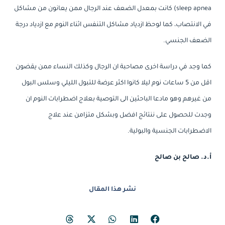
sleep apnea) كانت بمعدل الضعف عند الرجال ممن يعانون من مشاكل
في الانتصاب، كما لوحظ ازدياد مشاكل التنفس اثناء النوم مع ازدياد درجة
الضعف الجنسي.
كما وجد في دراسة اخرى مصاحبة ان الرجال وكذلك النساء ممن يقضون
اقل من 5 ساعات نوم ليلا كانوا اكثر عرضة للتبول الليلي وسلس البول
من غيرهم وهو مادعا الباحثين الى التوصية بعلاج اضطرابات النوم ان
وجدت للحصول على ننتائج افضل وبشكل متزامن عند علاج
الاضطرابات الجنسية والبولية.
أ.د. صالح بن صالح
نشر هذا المقال