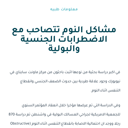
معلومات طبيه⁩
مشاكل النوم تتصاحب مع
الاضطرابات الجنسية
والبولية
في اكبر دراسة بحثية من نوعها اثبت باحثون من مركز ماونت سايناي في
نيويورك وجود علاقة طردية بين حدوث الضعف الجنسي وانقطاع
التنفس اثناء النوم.
وفي الدراسة التي تم عرضها مؤخرا خلال انعقاد المؤتمر السنوي
للجمعية الامريكية لجراحي المسالك البولية في واشنطن تم دراسة 870
رجلا ووجد ان احتمالية الاصابة بانقطاع التنفس اثناء النوم (Obstructive