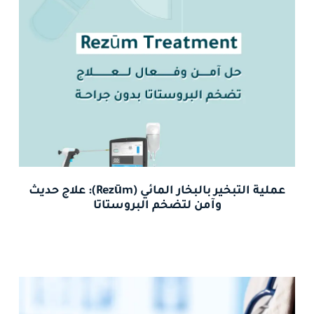
عملية التبخير بالبخار المائي (Rezūm): علاج حديث
وآمن لتضخم البروستاتا