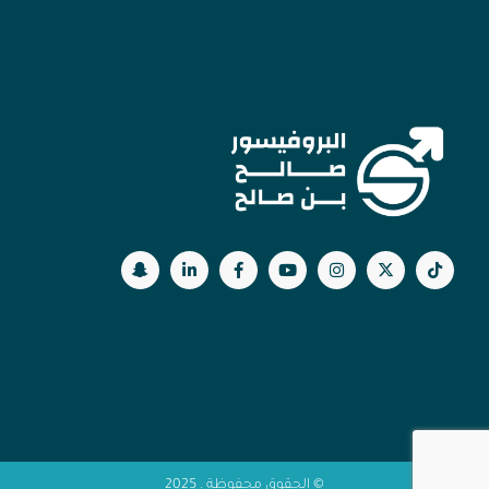
© الحقوق محفوظة . 2025