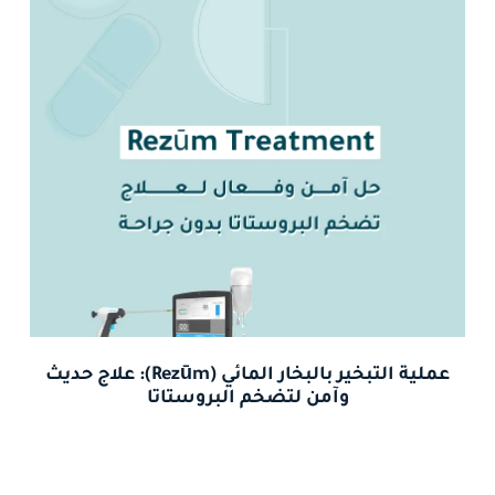
عملية التبخير بالبخار المائي (Rezūm): علاج حديث
وآمن لتضخم البروستاتا