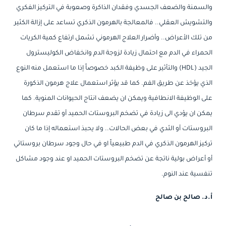
والسمنة والضعف الجسدي وفقدان الذاكرة وصعوبة في التركيز الفكري
والتشويش العقلي.. فالمعالجة بالهرمون الذكري تساعد على إزالة الكثير
من تلك الأعراض.. وأضرار العلاج الهرموني تشمل ارتفاع كمية الكريات
الحمراء في الدم مع احتمال زيادة لزوجة الدم وانخفاض الكوليسترول
الجيد (HDL) والتأثير على وظيفة الكبد خصوصاً إذا ما استعمل منه النوع
الذي يؤخذ عن طريق الفم. كما قد يؤثر استعمال علاج هرمون الذكورة
على الوظيفة الانطافية ويمكن ان يضعف انتاج الحيوانات المنوية. كما
يمكن ان يؤدي الى زيادة في تضخم البروستات الحميد أو تقدم سرطان
البروستات أو الثدي في بعض الحالات.. ولا يحبذ استعماله إذا ما كان
تركيز الهرمون الذكري في الدم طبيعياً او في حال وجود سرطان بروستاتي
أو أعراض بولية ناتجة عن تضخم البروستات الحميد او عند وجود مشاكل
تنفسية عند النوم.
أ.د. صالح بن صالح