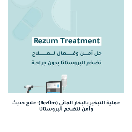
عملية التبخير بالبخار المائي (Rezūm): علاج حديث
وآمن لتضخم البروستاتا