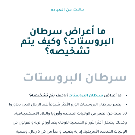
حالات من العياده⁩
ما أعراض سرطان
البروستات؟ وكيف يتم
تشخيصه؟
سرطان البروستات
ما أعراض
سرطان البروستات
؟ وكيف يتم تشخيصه؟
يعتبر سرطان البروستات الورم الأكثر شيوعاً عند الرجال الذين تجاوزوا
50 سنة من العمر في الولايات المتحدة وأوروبا والبلاد الاسكندينافية،
وكذلك يشكل أكثر الأورام المسببة للوفاة بعد أورام الرئة والقولون في
الولايات المتحدة الأمريكية، إذ إنه يصيب واحداً من كل 6 رجال، ونسبة