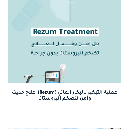
عملية التبخير بالبخار المائي (Rezūm): علاج حديث
وآمن لتضخم البروستاتا