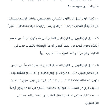
مثل الهليون Asparagus .
4 – تحول لون البول إلى اللون الضبابي وقد يعطي مؤشراً لوجود حصوات
في الكلية أو التهاب فيها ، الأمر الذي يستلزم ايضا مراجعة الطبيب فوراً.
5 – تحول لون البول إلى اللون البني الفاتح الذي قد يكون ناجماً عن تجمع
(تخثر) دموي قديم في الجهاز البولي أو عن الإصابة بالتهاب جديد في
الكلية ، وهو مؤشر كاف لمراجعة الطبيب فوراً.
6 – تحول لون البول إلى اللون الأحمر أو الوردي قد يكون ناجماً عن مرض
في الجهاز البولي مثل الحصوات او اورام الكلية او الحالب او المثانة وقد
يكون نتيجة التهابات الكلية او المثانة، كما ان خروج بول دموي قد يكون
بسبب جرح في المسالك البولية. كما اود الاشارة الى انه قد يكون أيضاً
بسبب تناول بعض الاطعمة مثل الشمندر او بعض الادوية مثل
الريفامبين.