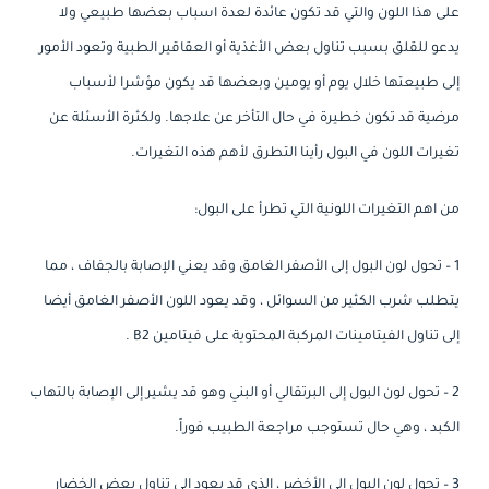
على هذا اللون والتي قد تكون عائدة لعدة اسباب بعضها طبيعي ولا
يدعو للقلق بسبب تناول بعض الأغذية أو العقاقير الطبية وتعود الأمور
إلى طبيعتها خلال يوم أو يومين وبعضها قد يكون مؤشرا لأسباب
مرضية قد تكون خطيرة في حال التأخر عن علاجها. ولكثرة الأسئلة عن
تغيرات اللون في البول رأينا التطرق لأهم هذه التغيرات.
من اهم التغيرات اللونية التي تطرأ على البول:
1 – تحول لون البول إلى الأصفر الغامق وقد يعني الإصابة بالجفاف ، مما
يتطلب شرب الكثير من السوائل ، وقد يعود اللون الأصفر الغامق أيضا
إلى تناول الفيتامينات المركبة المحتوية على فيتامين B2 .
2 – تحول لون البول إلى البرتقالي أو البني وهو قد يشير إلى الإصابة بالتهاب
الكبد ، وهي حال تستوجب مراجعة الطبيب فوراً.
3 – تحول لون البول إلى الأخضر ، الذي قد يعود إلى تناول بعض الخضار