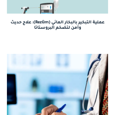
عملية التبخير بالبخار المائي (Rezūm): علاج حديث
وآمن لتضخم البروستاتا