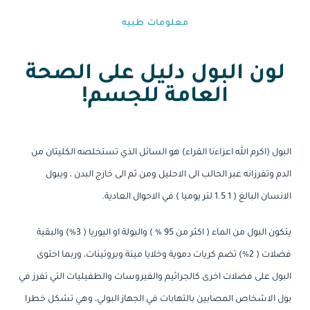
معلومات طبيه⁩
لون البول دليل على الصحة
العامة للجسم!
البول (اكرم الله اعزاءنا القراء) هو السائل الذي تستخلصه الكليتان من
الدم وتفرزانه عبر الحالب الى الاحليل ومن ثم الى خارج البدن ، ويبول
الانسان البالغ ( 1 1.5 لتر يوميا ) في الاحوال العادية.
يتكون البول من الماء ( اكثر من 95 % ) والبولة او اليوريا ( 3%) والبقية
فضلات ( 2%) تضم كريات دموية وخلايا ميتة وبروتينات، وربما احتوى
البول على فضلات اخرى كالجراثيم والفيروسات والطفيليات التي تفرز في
بول الاشخاص المصابين بالتهابات في الجهاز البولي، وهي تشكل خطرا