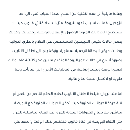
وعادة مايلجأ الى هذه التقنية من العلاج لعدة اسباب تعود الى احد
الزوجين، فهناك اسباب تعود للزوجة: مثل انسداد قناتي فالوب حيث لا
تستطيع ا لحيوانات المنوية الوصول للإلتقاء بالبويضة لإخصابها، وكذلك
بعض حالات تكيس المبيضين المستعصي على العلاج بالطرق الدوائية
وحالات مرض البطانة الرحمية المهاجرة. وأيضا يلجأ الى أطفال الأنابيب
بصورة أسرع في حالات عمر الزوجة المتقدم ما بين عمر 35-40 عاماً وذلك
لضيق الوقت وتجنب إضاعته في المحاولات الأخرى التي قد تأخذ وقتا
طويلا او لاتحمل نسبة نجاح عالية.
اما عند الرجال: فيلجأ لأطفال الأنابيب لعلاج العقم الناجم عن نقص أو
قلة حركة الحيوانات المنوية حيث تحقن الحيوانات المنوية مع البويضة
مباشرة فلا تحتاج الحيوانات المنوية للمرور عبر القناة التناسلية للمرأة
حتى التقاء البويضة في قناة فالوب فنختصر بذلك الوقت والجهد على