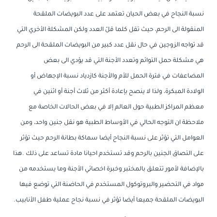
نسبة النجاح في بعض الحيان تعتمد على عدد البويضات الملقحة
المنقولة الى الرحم، حيث تقل كلما قلّ العدد ولكن المشكلة الأخري التي
قد تواجه الزوجين في حال نقل عدد كبير من البويضات الملقحة الى الرحم
هي مشكلة حمل التوائم وتعدد الأجنة التي قد يؤدي الى بعض
المضاعفات في فترة الحمل للأم والأجنة كازدياد نسبة الإجهاض أو
الولادة المبكرة، ولذا لا ينصح بإعادة أكثر من ثلاث أجنة أو اثنين في
معظم المراكز الطبية حول العالم إلا في بعض الحالات الخاصة مع
ملاحظة ان التوجه الحالي في الأوساط الطبية هو نقل جنين واحد، ومن
العوامل التي تؤثر على نسبة النجاح أيضا سماكة بطانة الرحم حيث تؤثر
على التصاق الجنين بالرحم وقد تستخدم احيانا مادة تساعد على ذلك .هذا
بالإضافة لأمور تتعلق بالمختبر وخبرة اخصائي الأجنة وما يستخدمه من
مواد في التحضير والبروتوكول المستخدم في الحاضنة التي توضع فيها
البويضات الملقحة جميعا أيضا تؤثر في نسبة نجاح عملية طفل الأنابيب.