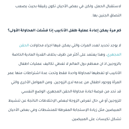
لاستقبال الحمل، ولكن في بعض الأحيان تكون رقيقة بحيث يصعب
التصاق الجنين بها.
كم مرة يمكن إعادة عملية طفل الأنابيب إذا فشلت المحاولة الأولى؟
لا يوجد تحديد لعدد المرات والتي يمكن فيها اجراء محاولات
الحقن
المجهري
، وهذا يعتمد على أكثر من ظرف بخلاف القدرة المادية الخاصة
بالزوجين اذ ان معظم دول العالم لا تغطي تكاليف عمليات اطفال
الأنابيب او تغطيها لمحاولة واحدة فقط وتحت عدة اشتراطات منها عمر
المرأة ووجود اطفال من عدمه لدى الزوجين. ومن العوامل الأخرى والتي
قد تحد من فرصة اعادة محاولة الحقن المجهري: الوضع النفسي
للزوجين أو في حال تعرض الزوجة لبعض الإختلاطات الناتجة عن تنشيط
المبيضين مثل زيادة الإستجابة المفرطة للمنشطات وفي بعض الأحيان
تشكل تكيسات على المبيضين.