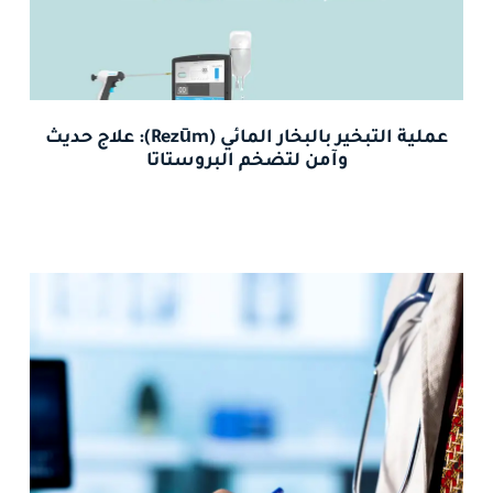
عملية التبخير بالبخار المائي (Rezūm): علاج حديث
وآمن لتضخم البروستاتا