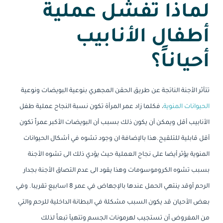
لماذا تفشل عملية
أطفال الأنابيب
أحياناً؟
تتأثر الأجنة الناتجة عن طريق الحقن المجهري بنوعية البويضات ونوعية
الحيوانات المنوية
، فكلما زاد عمر المرأة تكون نسبة النجاح عملية طفل
الأنابيب أقل ويمكن أن يكون ذلك بسبب أن البويضات الأكبر عمراً تكون
أقل قابلية للتلقيح.هذا بالإضافة ان وجود تشوه في أشكال الحيوانات
المنوية يؤثر أيضا على نجاح العملية حيث يؤدي ذلك الى تشوه الأجنة
بسبب تشوه الكروموسومات وهذا يقود الى عدم التصاق الأجنة بجدار
الرحم أوقد ينتهي الحمل عندها بالإجهاض في عمر 8 اسابيع تقريبا. وفي
بعض الأحيان قد يكون السبب مشكلة في البطانة الداخلية للرحم والتي
من المفروض أن تستجيب لهرمونات الجسم وتتهيأ تبعاً لذلك