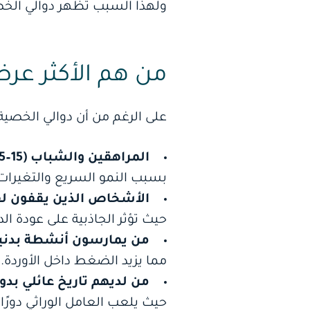
ولهذا السبب تظهر دوالي الخص
من هم الأكثر عرض
على الرغم من أن دوالي الخصية
المراهقين والشباب (15–25 سنة)
بسبب النمو السريع والتغيرات 
الأشخاص الذين يقفون لفت
حيث تؤثر الجاذبية على عودة الد
من يمارسون أنشطة بدنية ع
مما يزيد الضغط داخل الأوردة.
من لديهم تاريخ عائلي بدو
حيث يلعب العامل الوراثي دورًا 