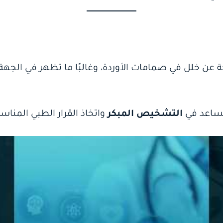
جة عن خلل في صمامات الأوردة، وغالبًا ما تظهر في الج
يساعد في
التشخيص المبكر
واتخاذ القرار الطبي المنا