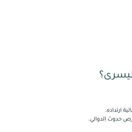
اليسرى؟
ية ارتداده.
رص حدوث الدوالي.