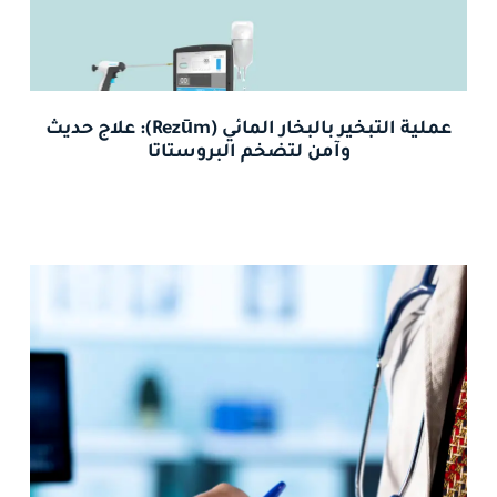
عملية التبخير بالبخار المائي (Rezūm): علاج حديث
وآمن لتضخم البروستاتا