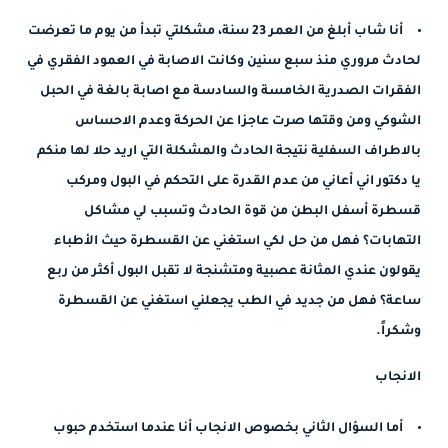
أنا شاب أبلغ من العمر 23 سنة، مشكلتي تبدأ من يوم ما تعرضت
لحادث مروري منذ سبع سنين وكانت الاصابة في العمود الفقري في
الفقرات الصدرية الخامسة والسادسة مع اصابة بالغة في الحبل
الشوكي ومن وقتها صرت عاجزا عن الحركة وعدم الاحساس
بالاطراف السفلية نتيجة الحادث والمشكلة التي اريد حلا لها منكم
يا دكتور اني أعاني من عدم القدرة على التحكم في البول ومركب
قسطرة أسفل البطن من قوة الحادث وتسبب لي مشاكل
التهابات؟ فهل من حل لكي استغني عن القسطرة حيث الأطباء
يقولون عندي المثانة عصبية ومتشنجة لا تقبل البول أكثر من ربع
ساعة؟ فهل من جديد في الطب يجعلني استغني عن القسطرة
وشكراً.
الانجاب
أما السؤال الثاني بخصوص الانجاب أنا عندما استخدم حبوب