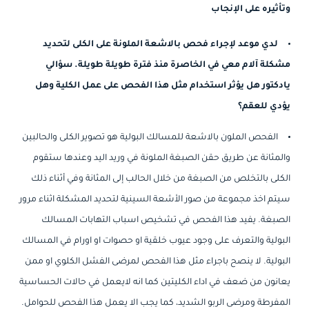
وتأثيره على الإنجاب
لدي موعد لإجراء فحص بالاشعة الملونة على الكلى لتحديد
مشكلة آلام معي في الخاصرة منذ فترة طويلة طويلة. سؤالي
يادكتور هل يؤثر استخدام مثل هذا الفحص على عمل الكلية وهل
يؤدي للعقم؟
الفحص الملون بالاشعة للمسالك البولية هو تصوير الكلى والحالبين
والمثانة عن طريق حقن الصبغة الملونة في وريد اليد وعندها ستقوم
الكلى بالتخلص من الصبغة من خلال الحالب إلى المثانة وفي أثناء ذلك
سيتم اخذ مجموعة من صور الأشعة السينية لتحديد المشكلة اثناء مرور
الصبغة. يفيد هذا الفحص في تشخيص اسباب التهابات المسالك
البولية والتعرف على وجود عيوب خلقية او حصوات او اورام في المسالك
البولية. لا ينصح باجراء مثل هذا الفحص لمرضى الفشل الكلوي او ممن
يعانون من ضعف في اداء الكليتين كما انه لايعمل في حالات الحساسية
المفرطة ومرضى الربو الشديد، كما يجب الا يعمل هذا الفحص للحوامل.