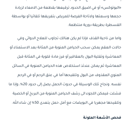
«البوتوكس» أو في اضيق الحدود ترقيعها بقطعة من الامعاء لزيادة
حجمها وسعتها ولاتاحة الفرصة للمريض بتفريغها تلقائيا أو بواسطة
القسطرة بطريقة دورية منتظمة.
واما من ناحية القذف فإذا لم يكن هنالك تجاوب للعلاج الدوائي وفي
حالات العقم يمكن سحب الحيامن المنوية من المثانة بعد الاستمناء أو
المعاشرة وتقلية البول بالعقاقير أو فرز مادة قلوية في المثانة قبل
المعاشرة ثم يمكن عندئذ استخلاص هذه الحيامن المنوية في السائل
المنوي المقذوف من البول وتلقيحها أما في عنق الرحم أو في الرحم
نفسه. ونجاح تلك الوسيلة في حدوث الحمل يصل إلى حدود 20%، وإذا ما
فشلت فيمكن اللجوء الى رشف الحيامن المنوية من البربخ أو الخصية
وتلقيحها مجهريا في البويضات مع أمل حمل يتعدى 50% إن شاء الله.
فحص الأشعة الملونة