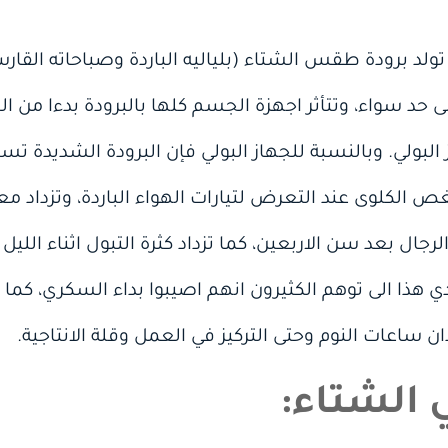
لد برودة طقس الشتاء (بلياليه الباردة وصباحاته القارس
ى حد سواء، وتتأثر اجهزة الجسم كلها بالبرودة بدءا من ال
البولي. وبالنسبة للجهاز البولي فإن البرودة الشديدة ت
ص الكلوى عند التعرض لتيارات الهواء الباردة، وتزداد م
 المئة من الرجال بعد سن الاربعين، كما تزداد كثرة التبول اثناء الل
 هذا الى توهم الكثيرون انهم اصيبوا بداء السكري، كما 
ن ساعات النوم وحتى التركيز في العمل وقلة الانتاجية.
ي الشتاء: