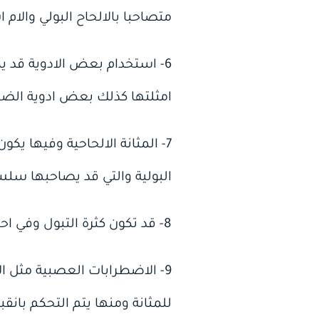
متصاحبا بالالحاح البولي والام 
6- استخدام بعض الادوية قد ي
امثلتها كذلك بعض ادوية الض
7- المثانة الالحاحية وفيها يك
البولية والتي قد يصاحبها سل
8- قد تكون كثرة التبول وفي احيان نادرة احد اعراض الاصابة باورام المثانة او وجود حصوات بولية.
9- الاضطرابات العصبية مثل ا
للمثانة ومنها يتم التحكم بانق