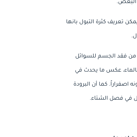
 البعض.
كن تعريف كثرة التبول بانها
ل من فقد الجسم للسوائل
 كالماء، عكس ما يحدث في
صفراراً. كما أن البرودة
ل في فصل الشتاء.