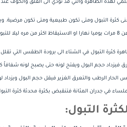
مي لهذه الظاهرة والتي قد تؤدي الى القلق والخوف عند
 كثرة التبول ومتى تكون طبيعية ومتى تكون مرضية. ويم
 للتبول.
هرة كثرة التبول في الشتاء الى برودة الطقس التي تقل
عرق فيزداد حجم البول ويفتح لونه حتى يصبح لونه شفافاً
ار الرطب والتعرق الغزير فيقل حجم البول ويزداد لونه ا
اء في جدران المثانة فتنقبض بكثرة محدثة كثرة التبو
ثرة التبول: