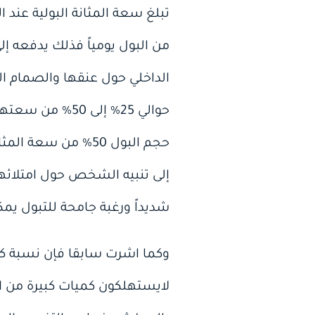
من البول يومياً فذلك يدفعه إل
الداخلي حول عنقها والصمام ا
حجم البول 50% من 
شديداً ورغبة جامحة للتبول يم
وكما اشرت سابقا فإن نسبة كب
لايستهلكون كميات كبيرة من ا