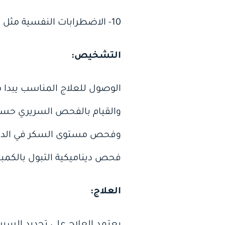
10- الاضطرابات النفسية مثل القلق.
التشخيص:
الوصول للعلاج المناسب يبدا 
والقيام بالفحص السريري حسب
وفحص مستوى السكر في الدم وا
فحص ديناميكية التبول بالكمبيو
العلاج:
يعتمد العلاج على تحديد السبب ا