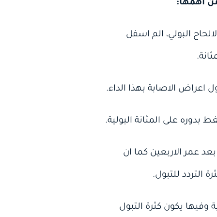
ن اهمها:
لالحاح البولي، الم اسفل
انة.
عد عمر الاربعين كما ان
 التردد للتبول.
ة وفيها يكون كثرة التبول