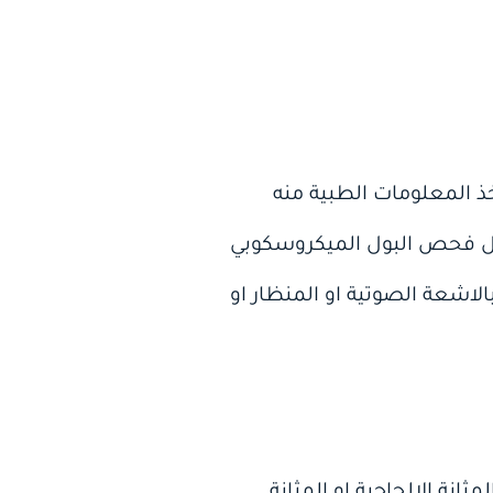
 المعلومات الطبية منه
مل فحص البول الميكروسكوبي
اشعة الصوتية او المنظار او
انة الالحاحية او المثانة