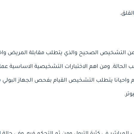
من التشخيص الصحيح والذي يتطلب مقابلة المريض واخذ
 الحالة. ومن اهم الاختبارات التشخيصية الاساسية ع
حيانا يتطلب التشخيص القيام بفحص الجهاز البولي بال
تر.
لمباشر في كثرة التبول ومن ثم التحكم فيه. وفي حالة المث