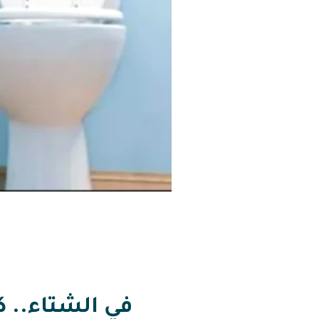
في الشتاء.. ك