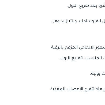
رة بعد تفريغ البول.
الفروسامايد والثيازايد ومن
عور الالحاحي المزعج بالرغبة
المناسب لتفريغ البول.
 منه تتفرع الاعصاب المغذية