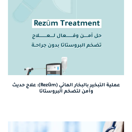
عملية التبخير بالبخار المائي (Rezūm): علاج حديث
وآمن لتضخم البروستاتا