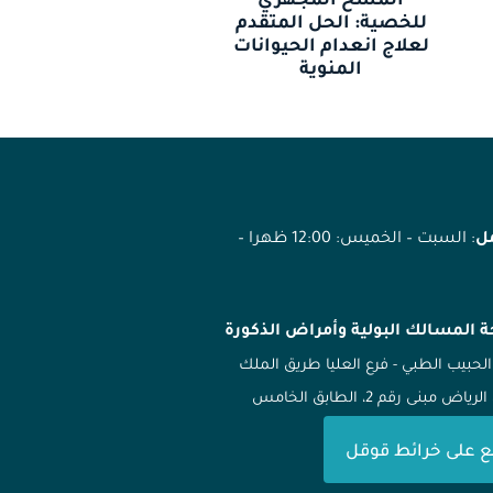
المسح المجهري
للخصية: الحل المتقدم
لعلاج انعدام الحيوانات
المنوية
مل
: السبت – الخميس: 12:00 ظهرا –
ة المسالك البولية وأمراض الذكورة
الحبيب الطبي - فرع العليا طريق الملك
ياض مبنى رقم 2، الطابق الخامس
ع على خرائط قوقل