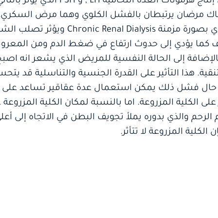
الدم مما يسبب حدوث خلل في إنتاج هرمونات ال
هناك مرضان يرتبطان بالفشل الكلوي وهما مرض السكري
سريعا مع إجراء الغسيل الكلوي بصورة مزمنة
 كما يؤدي إلى حدوث ارتفاع في ضغط الدم ومن المعرو
بالإضافة إلى الحالة النفسية للمريض الذي يشعر انه اصبح
نقية. هذا التأثير على القدرة الجنسية والتناسلية قد يتح
 حال فشل ذلك يمكن استعمال عدة عقاقير تساعد على 
على الكلية المزروعة. اما بالنسبة لمكان الكلية المزروعة 
لرحم والذي بدوره يملأ تجويف البطن في الاتجاه إلى أعلى 
كلية المزروعة لا تتأثر.