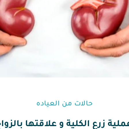
حالات من العياده⁩
لية زرع الكلية و علاقتها بالزوا