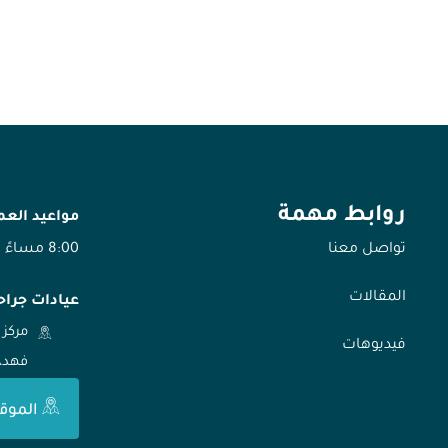
روابط مهمة
مواعيد الع
تواصل معنا
8:00 مساءً
المقالات
عيادات جراح
مركز 
فيديوهات
فهد، الر
الموق