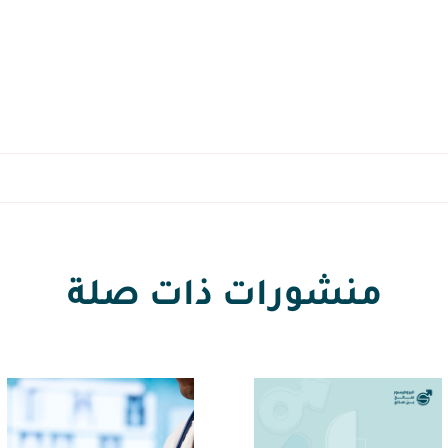
منشورات ذات صلة