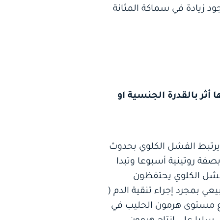
جود زيادة في سماكة المثانة
 أثر بالقدرة الجنسية او
 يرتبط الفشل الكلوي بحدوث
بصفة روتينية أسبوعا وتبدا
ك إلى أن مرضى الفشل الكلوي يحتفظون
 بمجرد إجراء تنقية الدم (
عانون من ارتفاع مستوى هرمون الحليب في