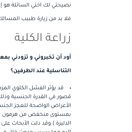
نصيحتي لك اختي السائلة هو إعا
فلا بد من زيارة طبيب المسا
زراعة الكلية
أود أن تخبروني و تزودني بم
التناسلية عند الطرفين؟
قد يؤثر الفشل الكلوي المز
قصور في القدرة الجنسية وذلك م
بمستوى منخفض من هرمون الذكور