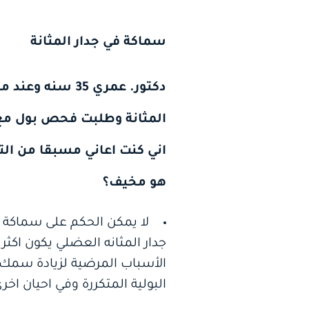
سماكة في جدار المثانة
دكتور. عمري 5
المثانة وطلبت فحص بول مع ا
هو مخيف؟
لا يمكن الحكم على سماكة جد
جدار المثانه العضلي يكون اكثر
الأسباب المرضية لزيادة سمك ال
البولية المتكررة وفي احيان اخر