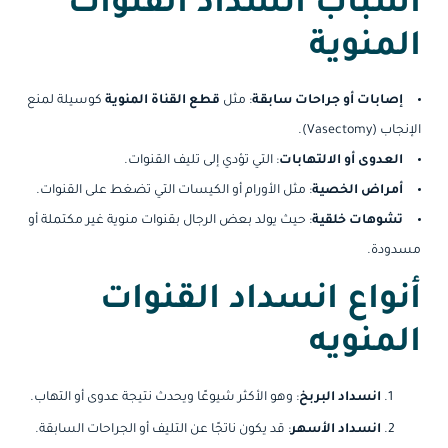
أسباب انسداد القنوات
المنوية
إصابات أو جراحات سابقة
: مثل
قطع القناة المنوية
كوسيلة لمنع
الإنجاب (Vasectomy).
العدوى أو الالتهابات
: التي تؤدي إلى تليف القنوات.
أمراض الخصية
: مثل الأورام أو الكيسات التي تضغط على القنوات.
تشوهات خلقية
: حيث يولد بعض الرجال بقنوات منوية غير مكتملة أو
مسدودة.
أنواع انسداد القنوات
المنويه
انسداد البربخ
: وهو الأكثر شيوعًا ويحدث نتيجة عدوى أو التهاب.
انسداد الأسهر
: قد يكون ناتجًا عن التليف أو الجراحات السابقة.