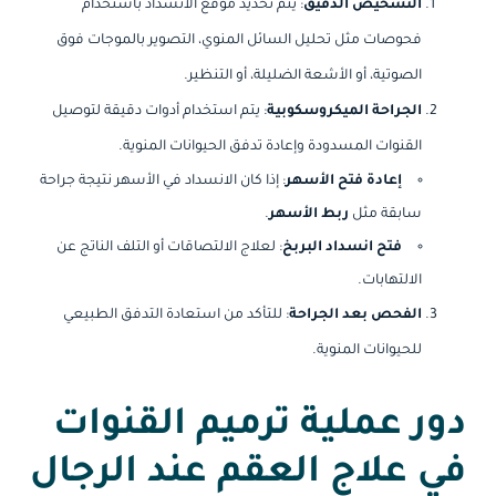
التشخيص الدقيق
: يتم تحديد موقع الانسداد باستخدام
فحوصات مثل تحليل السائل المنوي، التصوير بالموجات فوق
الصوتية،
أو الأشعة الضليلة،
أو التنظير.
الجراحة الميكروسكوبية
: يتم استخدام أدوات دقيقة لتوصيل
القنوات المسدودة وإعادة تدفق الحيوانات المنوية.
إعادة فتح الأسهر
: إذا كان الانسداد في الأسهر نتيجة جراحة
سابقة مثل
ربط الأسهر
.
فتح انسداد البربخ
: لعلاج الالتصاقات أو التلف الناتج عن
الالتهابات.
الفحص بعد الجراحة
: للتأكد من استعادة التدفق الطبيعي
للحيوانات المنوية.
دور عملية ترميم القنوات
في علاج العقم عند الرجال