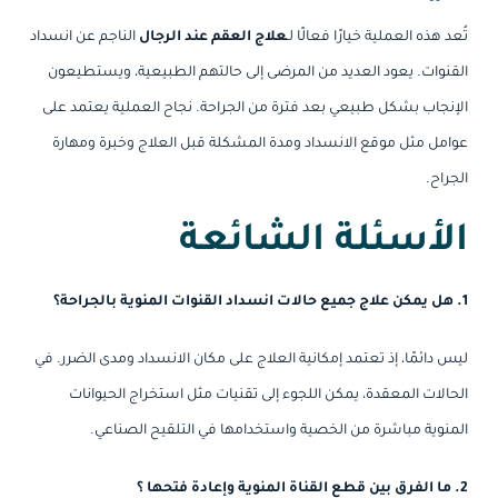
تُعد هذه العملية خيارًا فعالًا لـ
علاج العقم عند الرجال
الناجم عن انسداد
القنوات. يعود العديد من المرضى إلى حالتهم الطبيعية، ويستطيعون
الإنجاب بشكل طبيعي بعد فترة من الجراحة. نجاح العملية يعتمد على
عوامل مثل موقع الانسداد ومدة المشكلة قبل العلاج
وخبرة ومهارة
الجراح.
الأسئلة الشائعة
1. هل يمكن علاج جميع حالات انسداد القنوات المنوية بالجراحة؟
ليس دائمًا، إذ تعتمد إمكانية العلاج على مكان الانسداد ومدى الضرر. في
الحالات المعقدة، يمكن اللجوء إلى تقنيات مثل استخراج الحيوانات
المنوية مباشرة من الخصية واستخدامها في التلقيح الصناعي.
2. ما الفرق بين قطع القناة المنوية وإعادة فتحها ؟