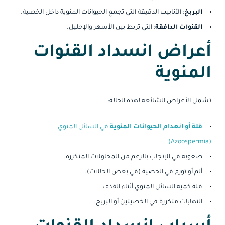
البربخ
: الأنابيب الدقيقة التي تجمع الحيوانات المنوية داخل الخصية.
القنوات الدافقة
: التي تربط بين الأسهر والإحليل.
أعراض انسداد القنوات
المنوية
تشمل الأعراض الشائعة لهذه الحالة:
قلة أو انعدام الحيوانات المنوية
في السائل المنوي
(Azoospermia).
صعوبة في الإنجاب بالرغم من المحاولات المتكررة.
ألم أو تورم في الخصية (في بعض الحالات).
قلة كمية السائل المنوي أثناء القذف.
التهابات متكررة في الخصيتين أو البربخ.