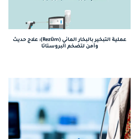
عملية التبخير بالبخار المائي (Rezūm): علاج حديث
وآمن لتضخم البروستاتا