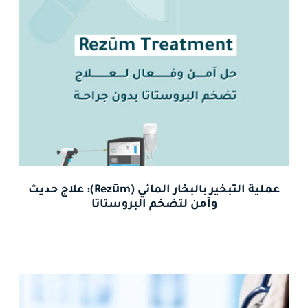
عملية التبخير بالبخار المائي (Rezūm): علاج حديث
وآمن لتضخم البروستاتا