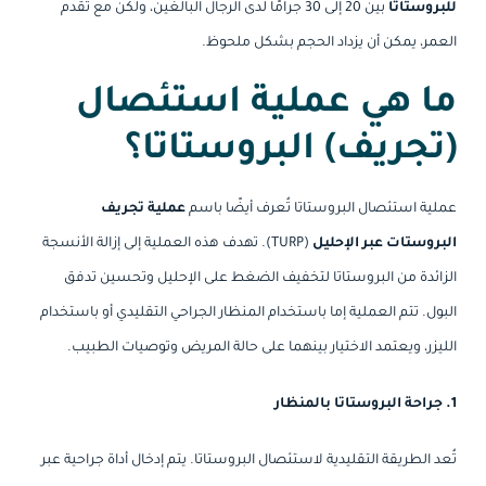
للبروستاتا
بين 20 إلى 30 جرامًا لدى الرجال البالغين، ولكن مع تقدم
العمر، يمكن أن يزداد الحجم بشكل ملحوظ.
ما هي عملية استئصال
(تجريف) البروستاتا؟
عملية استئصال البروستاتا تُعرف أيضًا باسم
عملية تجريف
البروستات عبر الإحليل
(TURP). تهدف هذه العملية إلى إزالة الأنسجة
الزائدة من البروستاتا لتخفيف الضغط على الإحليل وتحسين تدفق
البول. تتم العملية إما باستخدام المنظار الجراحي التقليدي أو باستخدام
الليزر، ويعتمد الاختيار بينهما على حالة المريض وتوصيات الطبيب.
1. جراحة البروستاتا بالمنظار
تُعد الطريقة التقليدية لاستئصال البروستاتا. يتم إدخال أداة جراحية عبر