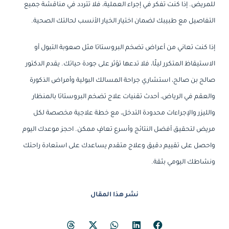
للمريض. إذا كنت تفكر في إجراء العملية، فلا تتردد في مناقشة جميع
التفاصيل مع طبيبك لضمان اختيار الخيار الأنسب لحالتك الصحية.
إذا كنت تعاني من أعراض تضخم البروستاتا مثل صعوبة التبول أو
الاستيقاظ المتكرر ليلًا، فلا تدعها تؤثر على جودة حياتك. يقدم الدكتور
صالح بن صالح، استشاري جراحة المسالك البولية وأمراض الذكورة
والعقم في الرياض، أحدث تقنيات علاج تضخم البروستاتا بالمنظار
والليزر والإجراءات محدودة التدخل، مع خطة علاجية مخصصة لكل
مريض لتحقيق أفضل النتائج وأسرع تعافٍ ممكن. احجز موعدك اليوم
واحصل على تقييم دقيق وعلاج متقدم يساعدك على استعادة راحتك
ونشاطك اليومي بثقة.
نشر هذا المقال