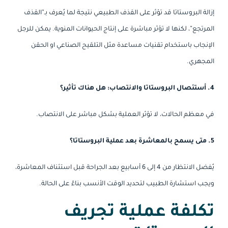
إزالة البروستاتا قد تؤثر على القذف الطبيعي نتيجة لما يُعرف بـ”القذف
المرتجع”، لكنها لا تؤثر مباشرة على إنتاج الحيوانات المنوية. يمكن للرجل
الإنجاب باستخدام تقنيات مساعدة مثل التلقيح الصناعي
او الحقن
المجهري.
4. أستئصال البروستاتا والانتصاب: هل هناك تأثير؟
في معظم الحالات، لا تؤثر العملية بشكل مباشر على الانتصاب.
5. متى يسمح بالمعاشرة بعد عملية البروستاتا؟
يُفضل الانتظار من 4 إلى 6 أسابيع بعد الجراحة قبل استئناف المعاشرة،
ويجب استشارة الطبيب لتحديد الوقت الأنسب بناءً على الحالة.
تكلفة عملية تجريف