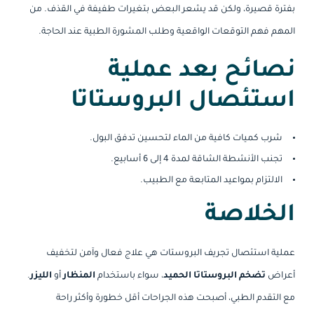
بفترة قصيرة، ولكن قد يشعر البعض بتغيرات طفيفة في القذف. من
المهم فهم التوقعات الواقعية وطلب المشورة الطبية عند الحاجة.
نصائح بعد عملية
استئصال البروستاتا
شرب كميات كافية من الماء لتحسين تدفق البول.
تجنب الأنشطة الشاقة لمدة 4 إلى 6 أسابيع.
الالتزام بمواعيد المتابعة مع الطبيب.
الخلاصة
عملية استئصال تجريف البروستات هي علاج فعال وآمن لتخفيف
أعراض
تضخم البروستاتا الحميد
، سواء باستخدام
المنظار
أو
الليزر
.
مع التقدم الطبي، أصبحت هذه الجراحات أقل خطورة وأكثر راحة