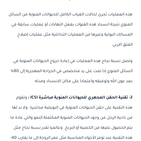
هذه العمليات تجرى لحالات الغياب الكامل للحيوانات المنوية من السائل
المنوي نتيجة انسداد هذه القنوات بفعل التهابات أو عمليات سابقة في
المسالك البولية وغيرها من العمليات التداخلية مثل عمليات إصلاح
الفتق الاربي.
وتصل نسبة نجاح هذه العمليات في إعادة خروج الحيوانات المنوية في
السائل المنوي إذا تمت على يد متخصص في الجراحة المهجرية إلى 80%
بعد عون الله وتوفيقه واعتمادا على مكان الانسداد ومدته.
2- تقنية الحقن المجهري للحيوانات المنوية مباشرة ICSI :
وتقوم
هذه التقنية على حقن الحيوانات المنوية في البويضة مباشرة. ولا بد لها
من ناحية الرجل من وجود الحيوانات المنوية المكتملة النمو والتي عادة ما
يتم الحصول عليها من الخصية أو البربخ. وعالميا تقدر نسبة نجاح مثل
هذه التقنية عند توفر الأجواء المناسبة مثل عمر الزوجة إلى ما يقارب 40-