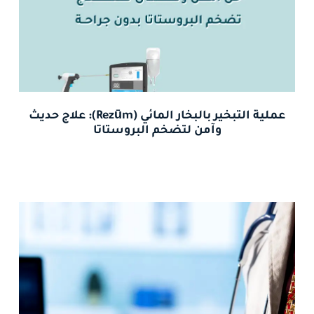
عملية التبخير بالبخار المائي (Rezūm): علاج حديث
وآمن لتضخم البروستاتا