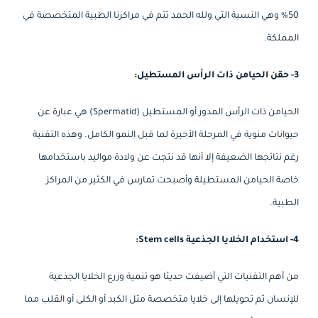
50% وهي النسبة التي ولله الحمد تتم في مراكزنا الطبية المتخصصة في
المملكة.
3- حقن الحيامن ذات الرأس المستطيل:
الحيامن ذات الرأس المدور أو المستطيل (Spermatid) هي عبارة عن
حيوانات منوية في المرحلة الأخيرة لما قبل النمو الكامل. وهذه التقنية
رغم نتائجها الضعيفة إلا أنها قد نتجت عن ولادة مواليد باستخدامها
خاصة الحيامن المستطيلة وأصبحت تمارس في الكثير من المراكز
الطبية.
4- استخدام الخلايا الجذعية Stem cells:
من أهم التقنيات التي أضيفت حديثا هو تنمية وزرع الخلايا الجذعية
للإنسان ثم تحويلها إلى خلايا متخصصة مثل الكبد أو الكلى أو القلب مما