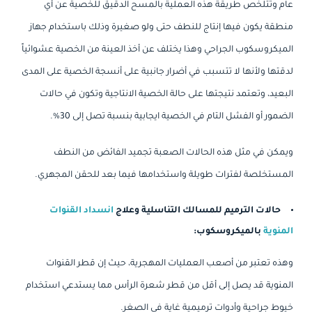
عام وتتلخص طريقة هذه العملية بالمسح الدقيق للخصية عن أي
منطقة يكون فيها إنتاج للنطف حتى ولو صغيرة وذلك باستخدام جهاز
الميكروسكوب الجراحي وهذا يختلف عن أخذ العينة من الخصية عشوائياً
لدقتها ولأنها لا تتسبب في أضرار جانبية على أنسجة الخصية على المدى
البعيد، وتعتمد نتيجتها على حالة الخصية الانتاجية وتكون في حالات
الضمور أو الفشل التام في الخصية ايجابية بنسبة تصل إلى 30%.
ويمكن في مثل هذه الحالات الصعبة تجميد الفائض من النطف
المستخلصة لفترات طويلة واستخدامها فيما بعد للحقن المجهري.
حالات الترميم للمسالك التناسلية وعلاج
انسداد القنوات
المنوية
بالميكروسكوب:
وهذه تعتبر من أصعب العمليات المهجرية، حيث إن قطر القنوات
المنوية قد يصل إلى أقل من قطر شعرة الرأس مما يستدعي استخدام
خيوط جراحية وأدوات ترميمية غاية في الصغر.