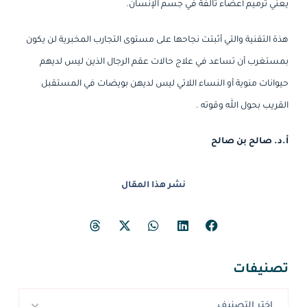
يعني ترميم أعضاء تالفة في جسم الإنسان.
هذة التقنية والتي أثبتت نجاحها على مستوى التجارب المخبرية لن يكون
بمستغرب أن تساعد في علاج حالات عقم الرجال الذين ليس لديهم
حيوانات منوية أو النساء اللاتي ليس لديهن بويضات في المستقبل
القريب بحول الله وقوته .
أ.د. صالح بن صالح
نشر هذا المقال
تصنيفات
اختر التصنيف