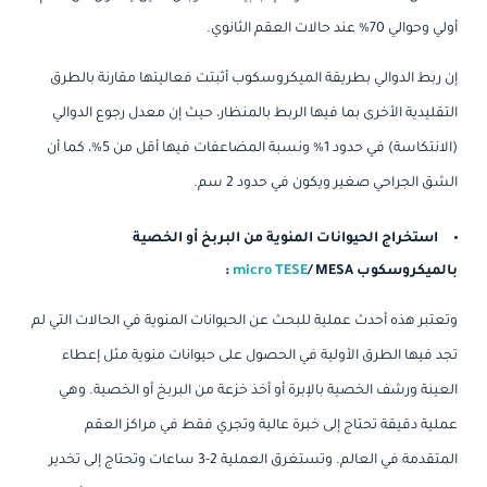
أولي وحوالي 70% عند حالات العقم الثانوي.
إن ربط الدوالي بطريقة الميكروسكوب أثبتت فعاليتها مقارنة بالطرق
التقليدية الأخرى بما فيها الربط بالمنظار، حيث إن معدل رجوع الدوالي
(الانتكاسة) في حدود 1% ونسبة المضاعفات فيها أقل من 5%، كما أن
الشق الجراحي صغير ويكون في حدود 2 سم.
استخراج الحيوانات المنوية من البربخ أو الخصية
بالميكروسكوب
/ MESA :
micro TESE
وتعتبر هذه أحدث عملية للبحث عن الحيوانات المنوية في الحالات التي لم
تجد فيها الطرق الأولية في الحصول على حيوانات منوية مثل إعطاء
العينة ورشف الخصية بالإبرة أو أخذ خزعة من البربخ أو الخصية. وهي
عملية دقيقة تحتاج إلى خبرة عالية وتجري فقط في مراكز العقم
المتقدمة في العالم. وتستغرق العملية 2-3 ساعات وتحتاج إلى تخدير