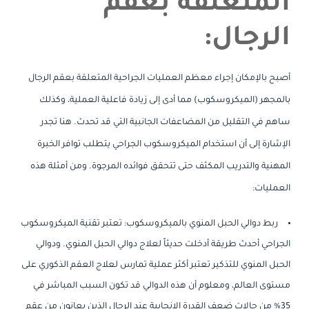
المتعلقة بعقم
الرجال:
أصبح بالإمكان إجراء معظم العمليات الجراحية المتعلقة بعقم الرجال
بالمجهر (الميكروسكوب) مما أدى إلى زيادة فاعلية العملية، وكذلك
ساهم في التقليل من المضاعفات الجانبية التي قد تحدث. هنا تجدر
الإشارة إلى أن استخدام الميكروسكوب الجراحي يتطلب توافر الخبرة
المهنية والتدريب المكثف حتى تتحقق فوائده المرجوة. ومن أمثلة هذه
العمليات:
ربط دوالي الحبل المنوي بالميكروسكوب: تعتبر تقنية الميكروسكوب
الجراحي أحدث طريقة أدخلت حديثاً لعلاج دوالي الحبل المنوي. ودوالي
الحبل المنوي للتذكير تعتبر أكثر عملية تمارس لعلاج العقم الذكوري على
مستوى العالم، ومعلوم أن هذه الدوالي قد تكون السبب المباشر في
35% من حالات ضعف القدرة الإنجابية عند الرجال الذين يعانون من عقم