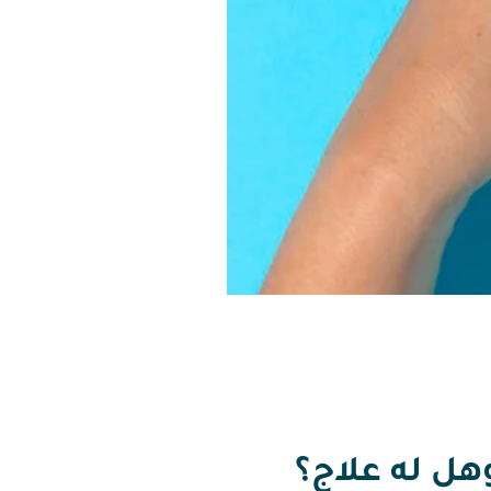
هل له علاج؟