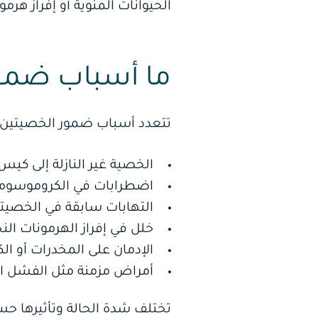
الحيوانات المنوية أو إفراز ه
ما أسباب ضمو
تتعدد أسباب ضمور الخصيتين، و
الخصية غير النازلة إلى كي
اضطرابات في الكروموسوما
التهابات سابقة في الخصيت
خلل في إفراز الهرمونات الن
الإدمان على المخدرات أو ال
أمراض مزمنة مثل الفشل ال
تختلف شدة الحالة وتأثيرها 