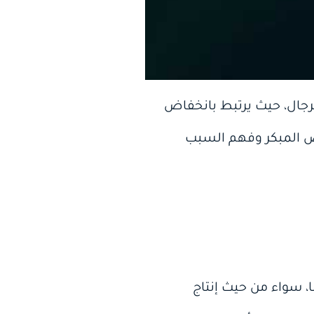
لرجال، حيث يرتبط بانخفاض
يص المبكر وفهم السبب
 سواء من حيث إنتاج