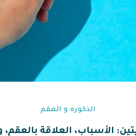
الذكوره و العقم⁩
ن: الأسباب، العلاقة بالعقم، و