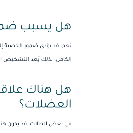
هل يسبب ضمور
نعم، قد يؤدي ضمور الخصية إلى
الكامل. لذلك يُعد التشخيص المب
هل هناك علاق
العضلات؟
في بعض الحالات، قد يكون هن