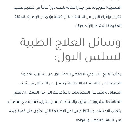
العصبية الموجودة على جدار المثانة تلعب دوراً هاماً في تنظيم علمية
تخزين وإفراغ البول من المثانة كما ان خللها يؤدي الى الإصابة بالمثانة
المفرطة النشاط (الإلحاحية).
وسائل العلاج الطبية
لسلس البول:
يمثل العلاج السلوكي التحفظي الخط الاول من اساليب المداواة
المعتبرة في حالة المثانة الالحاحية. ويتمثل في الاعتدال في شرب
السوائل والبعد عن المشروبات والمأكولات التي من الممكن ان تهيج
المثانة كالمشروبات الغازية والمنبهات المدرة للبول، كما ينصح المصاب
بتجنب الامساك والانتظام في اكل الاطعمة التي تحتوي على كمية جيدة
من الالياف كالخضار والفواكه.