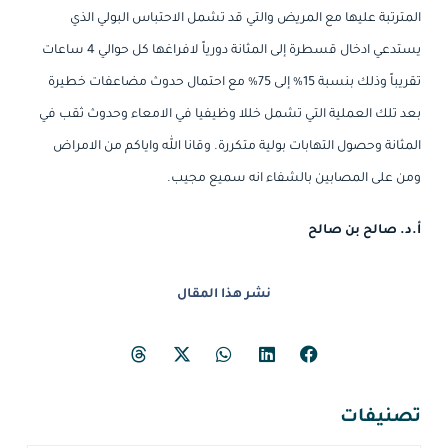
المترتبة عليها مع المريض والتي قد تشمل الاحتباس البولي الذي
يستدعي ادخال قسطرة إلى المثانة دورياً لافراغها كل حوالي 4 ساعات
تقريباً وذلك بنسبة 15% إلى 75% مع احتمال حدوث مضاعفات خطيرة
بعد تلك العملية التي تشمل خللا وظيفيا في الامعاء وحدوث ثقب في
المثانة وحصول التهابات بولية متكررة. وقانا الله واياكم من الامراض
ومن على المصابين بالشفاء انه سميع مجيب.
أ.د. صالح بن صالح
نشر هذا المقال
تصنيفات