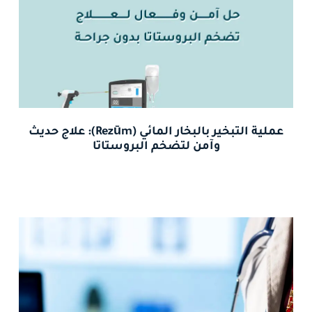
عملية التبخير بالبخار المائي (Rezūm): علاج حديث
وآمن لتضخم البروستاتا