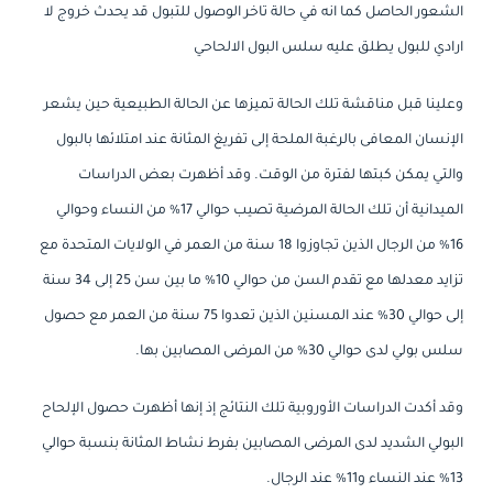
الشعور الحاصل كما انه في حالة تاخر الوصول للتبول قد يحدث خروج لا
ارادي للبول يطلق عليه سلس البول الالحاحي
وعلينا قبل مناقشة تلك الحالة تميزها عن الحالة الطبيعية حين يشعر
الإنسان المعافى بالرغبة الملحة إلى تفريغ المثانة عند امتلائها بالبول
والتي يمكن كبتها لفترة من الوقت. وقد أظهرت بعض الدراسات
الميدانية أن تلك الحالة المرضية تصيب حوالي 17% من النساء وحوالي
16% من الرجال الذين تجاوزوا 18 سنة من العمر في الولايات المتحدة مع
تزايد معدلها مع تقدم السن من حوالي 10% ما بين سن 25 إلى 34 سنة
إلى حوالي 30% عند المسنين الذين تعدوا 75 سنة من العمر مع حصول
سلس بولي لدى حوالي 30% من المرضى المصابين بها.
وقد أكدت الدراسات الأوروبية تلك النتائج إذ إنها أظهرت حصول الإلحاح
البولي الشديد لدى المرضى المصابين بفرط نشاط المثانة بنسبة حوالي
13% عند النساء و11% عند الرجال.