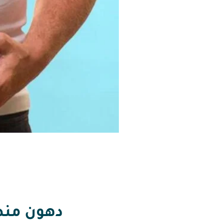
دهون منط