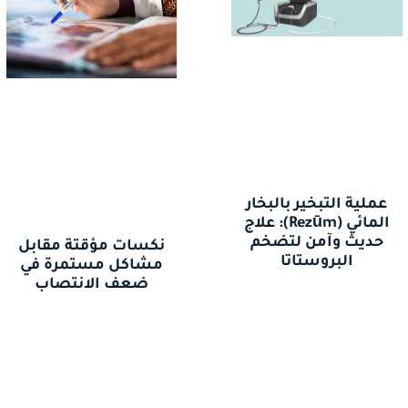
عملية التبخير بالبخار
المائي (Rezūm): علاج
حديث وآمن لتضخم
نكسات مؤقتة مقابل
البروستاتا
مشاكل مستمرة في
ضعف الانتصاب