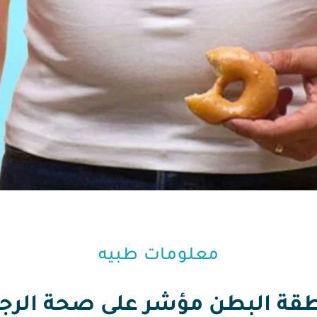
معلومات طبيه⁩
قة البطن مؤشر على صحة الرجل