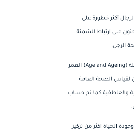
لرجال أكثر خطورة على
ون على ارتباط السُمنة
حة الرجل.
وشملت الدراسة، التي تم اجراؤها في جامعة اودنسي وتم نشرها الشهر الماضي في مجلة (Age and Ageing) العمر
ماً قاموا على تعبئة استبيان لقياس الصحة العامة
ية والعاطفية كما تم حساب
.
ودة الحياة اكثر من تركيز