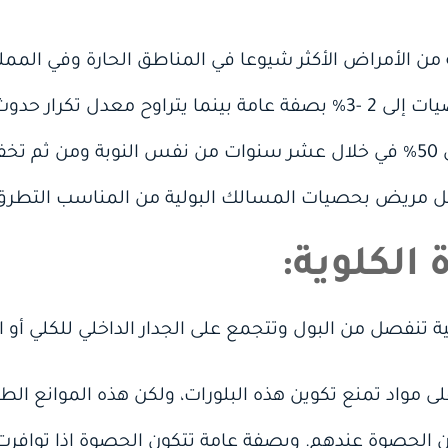
 من الأمراض الأكثر شيوعا في المناطق الحارة وفي الم
الأولى من علاج النوبة الأولى إلى 50% في خلال عشر سنوات من نفس النوب
كل مريض بحصيات المسالك البولية من المناسب التطرق 
الكلوية:
تنفصل من البول وتتجمع على الجدار الداخلي للكلي أو ال
مواد تمنع تكوين هذه البلورات، ولكن هذه الموانع الطب
لحصوة عندهم. وبصفة عامة تتكون الحصوة إذا توافرت ثل