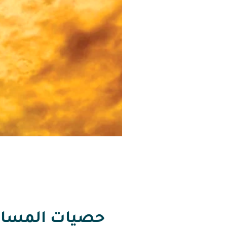
حصيات المسالك 