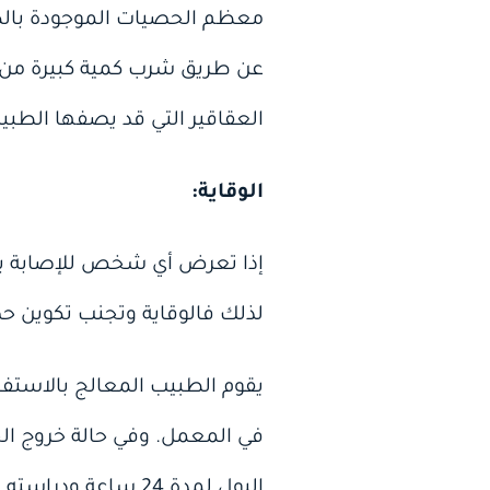
معظم الحصيات الموجودة بالكل
العقاقير التي قد يصفها الطبي
الوقاية:
إذا تعرض أي شخص للإصابة بأك
لذلك فالوقاية وتجنب تكوين ح
يقوم الطبيب المعالج بالاستفس
في المعمل. وفي حالة خروج ا
البول لمدة 24 ساع