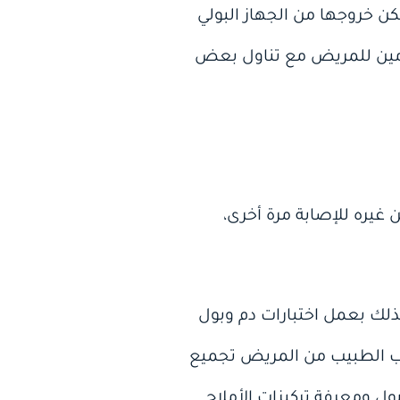
 خروجها من الجهاز البولي
 من 2.5 إلى 3.5 لترات) وراحة لمدة يومين للمريض مع تناول بعض
يره للإصابة مرة أخرى،
ذلك بعمل اختبارات دم وبول
لب الطبيب من المريض تجميع
لبول ومعرفة تركيزات الأملاح