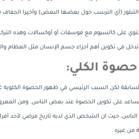
) والتبلور (أي الترسب حول بعضها البعض) وأخيرا الجفاف (
ً تحتوي على كالسيوم مع فوسفات أو أوكسالات وهذه الت
 تدخل في تكوين أهم أجزاء جسم الإنسان مثل العظام وا
صوة الكلي:
 السابقة لكن السبب الرئيسي في ظهور الحصوة الكلوية غي
اعد على تكوين الحصوة عند بعض الناس. ومن المعروف أي
الناس، حيث ان الشخص الذي لديه تاريخ مرضي لأحد أفراد
 من غيره .