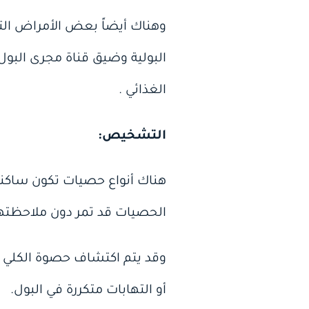
وهناك أيضاً بعض الأمراض التي
البولية وضيق قناة مجرى البول
الغذائي .
التشخيص:
هناك أنواع حصيات تكون ساكنة
الحصيات قد تمر دون ملاحظتها
وقد يتم اكتشاف حصوة الكلي أ
أو التهابات متكررة في البول.