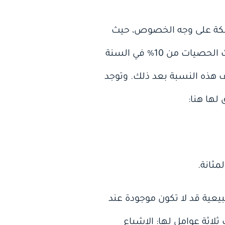
ملكة على وجه الخصوص، حيث
يصل معدل حدوث تكوين الحصيات إلى 2 -3% بصفة عامة بينما يتراوح معدل تكرار حدوث الحصيات من 10% في السنة
ة ومن ثم تخف هذه النسبة بعد ذلك. وتوجد
لها هنا:
مثانة.
يعية قد لا تكون موجودة عند
اثة عوامل لها: الإشباع