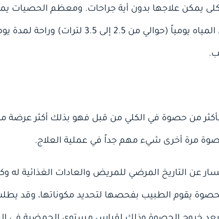
ى يمكن علاجها بدون أية جراحات. ومعظم الحصيات يمكن
عن طريق شرب كمية كبيرة من المياه يومياً (حوالي
ب.
ثر من حصوة في الكلي من قبل فهو بذلك أكثر عرضة من غ
صوة مرة أخرى شيء مهم جداً في عملية العلاج.
ار عن التاريخ المرضي للمريض والعادات الغذائية له وك
لحصوة يقوم الطبيب بفحصها لتحديد مكوناتها، وقد يط
ة ودراسته بعد خروج الحصوة وذلك لقياس مستوى الحمضية في ا