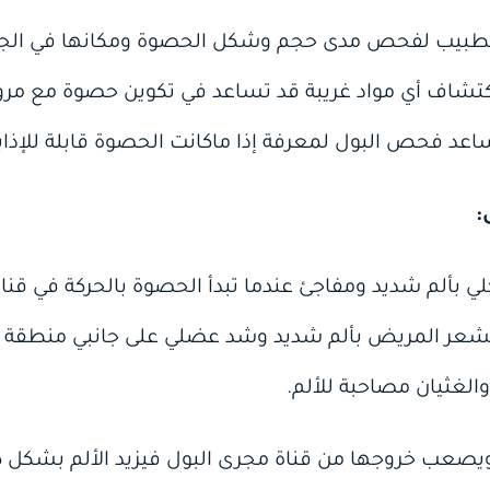
طبيب لفحص مدى حجم وشكل الحصوة ومكانها في الجسم 
تشاف أي مواد غريبة قد تساعد في تكوين حصوة مع مرور 
اعد فحص البول لمعرفة إذا ماكانت الحصوة قابلة للإذابة 
:
لي بألم شديد ومفاجئ عندما تبدأ الحصوة بالحركة في قنا
 يشعر المريض بألم شديد وشد عضلي على جانبي منطقة ا
والغثيان مصاحبة للألم.
 ويصعب خروجها من قناة مجرى البول فيزيد الألم بشكل 