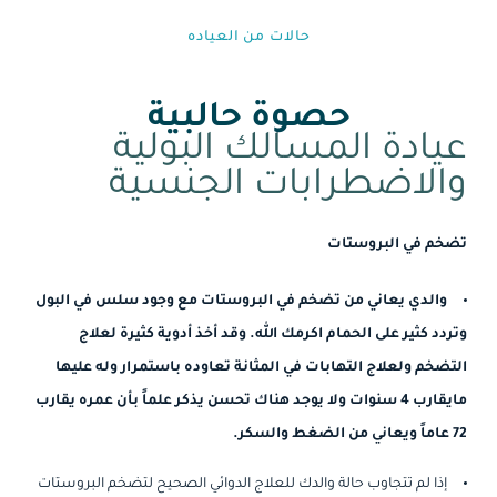
حالات من العياده⁩
حصوة حالبية
عيادة المسالك البولية
والاضطرابات الجنسية
تضخم في البروستات
والدي يعاني من تضخم في البروستات مع وجود سلس في البول
وتردد كثير على الحمام اكرمك الله. وقد أخذ أدوية كثيرة لعلاج
التضخم ولعلاج التهابات في المثانة تعاوده باستمرار وله عليها
مايقارب 4 سنوات ولا يوجد هناك تحسن يذكر علماً بأن عمره يقارب
72 عاماً ويعاني من الضغط والسكر.
إذا لم تتجاوب حالة والدك للعلاج الدوائي الصحيح لتضخم البروستات