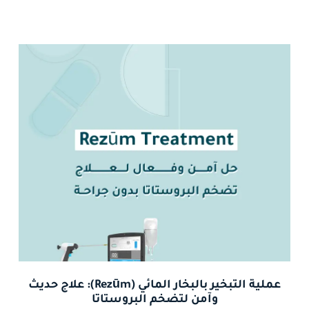
عملية التبخير بالبخار المائي (Rezūm): علاج حديث
وآمن لتضخم البروستاتا