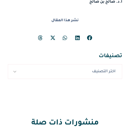
أ.د. صالح بن صالح
نشر هذا المقال
تصنيفات
اختر التصنيف
منشورات ذات صلة