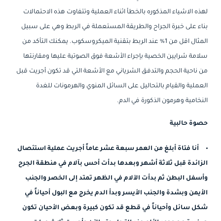
لهذه الاشياء المذكوره بالخطأ اثناء العملية وتتفاوت هذه الاحتمالات
بناء على خبرة الجراح والطريقة المستعملة في الربط وهي على سبيل
المثال اقل من 1% عند الربط بتقنية الميكروسكوب. يمكنك التأكد من
سلامة شرايين الخصية بإجراء الأشعة فوق الصوتية عليها ومقارنتها
من ناحية الحجم والتدفق الشرياني مع الأشعة التي قد تكون أجريت قبل
العملية والقيام بالتحاليل على السائل المنوي والهرمونات للغدة
النخامية وهرمون الذكورة في الدم.
حصوة حالبية
أنا فتاة أبلغ من العمر سبعة عشر عاماً أجريت عملية استئصال
الزائدة قبل ثلاثة أشهر وبعدها بدأت أحس بآلام في منطقة الجرح
وأسفل البطن ثم بدأت الآلام في الظهر تمتد إلى الخصر والجنب
الأيمن وبشدة والجنب الأيسر وبدأ الدم يخرج مع البول أحياناً في
شكل سائل وأحياناً في قطع قد تكون كبيرة وبعض الأحيان تكون