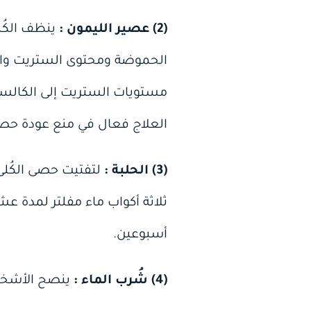
(2) عصير الليمون :
ينظف الكُل
الحموضة ومحتوى الستريت والبو
مستويات الستريت إلى الكالسي
العلاج فعال في منع عودة حصى 
(3) الحلبة :
ثلاثة أكواب ماء مفلتر لمدة عش
أسبوعين.
(4) شُرب الماء :
ينصح الأشخاص