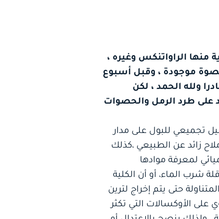
 منها الراواتنكس وغيره ،
صوة موجودة ، وقبل أسبوع
را ولله الحمد ، لكن
د على طرد الرمل والحصوات
ليل تجميعي للبول على مدار
ملاح زائد عن الطبيعي ،كذلك
يائي لمعرفة موادها
ة شرب الماء، أو أن الكلية
متناولة حتى يتم إخراج لترين
 على الأوكسالات التي تكثر