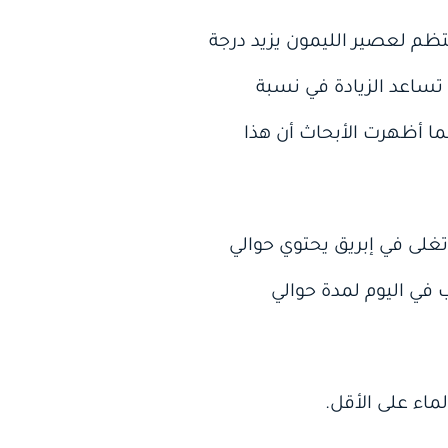
تظم لعصير الليمون يزيد درجة
تساعد الزيادة في نسبة
ا أظهرت الأبحاث أن هذا
ي 1 كوب ) من بذور الحلبة وتغلى في إبريق يحتوي حوالي
 في اليوم لمدة حوالي
اء على الأقل.