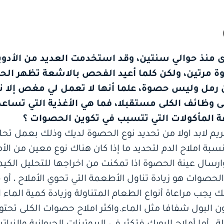
 منذ حوالي سنتين، وقد استخدمت العديد من الأدوية
 مرتين، ولكن كلما أعيد الفحص بالاشعة تظهر الح
 رمل وليس حصوة، علما أنها لا تعمل لي مغص إلا ناد
ى وظائف الكلى مستقبلا، فما هي الأغذية التي تساع
رفة المأكولات التي تتسبب في تكوين الحصوات ؟
ريم لابد اولا من تحديد نوع الحصوة لديك وذلك بعمل تح
نسبة املاح الدم لتحديد ما إذا كان هناك نوع معين من الأ
سال عينة الحصوة اذا تمكنت من اخراجها للتحليل الكيم
صوات هو زيادة تناول الأطعمة التي تحوي الأملاح ، أو قل
يجب مراعاة أنواع الطعام المتناولة وزيادة كمية الماء ال
ن البول شفافا مثل الماء.واكثر املاح حصوات الكلى تحتوي