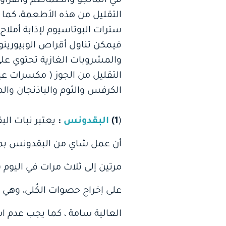
في المانجو والطماطم والفراولة ،
التقليل من هذه الأطعمة، كما ين
سترات البوتاسيوم لإذابة أملاح 
فيمكن تناول أقراص الوبيورينو
والمشروبات الغازية تحتوي عل
التقليل من الجوز ( مكسرات ع
الكرفس والثوم والباذنجان والم
(
1)
البقدونس
:
يعتبر نبات الب
أن عمل شاي من البقدونس بمقد
مرتين إلى ثلاث مرات في اليوم ( 
على إخراج حصوات الكُلى، وهي 
العالية سامة ، كما يجب عدم اس