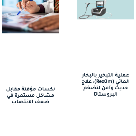
عملية التبخير بالبخار
المائي (Rezūm): علاج
حديث وآمن لتضخم
نكسات مؤقتة مقابل
البروستاتا
مشاكل مستمرة في
ضعف الانتصاب