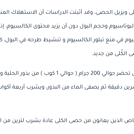
ى ويزيل الحصى، وقد أثبتت الدراسات أن الاستهلاك المن
تاسيوم وحجم البول دون أن يزيد محتوى الكالسيوم، إذ 
وم في منع تبلور الكالسيوم و تنشيط طرحه في البول، كم
الكُلى من جديد.
لتفتيت حصى الكُلى تحضر حوالي 200 جرام ( حوال
رين دقيقة ثم يصفى الماء من البذور، ويشرب أربعة أكواب
 الذين يعانون من حصى الكلى عادة بشرب لترين من الم