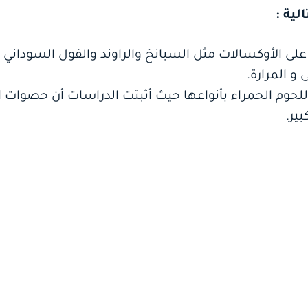
لى الأوكسالات مثل السبانخ والراوند والفول السوداني و
 المرارة.
اللحوم الحمراء بأنواعها حيث أثبتت الدراسات أن حصوات ا
ير.