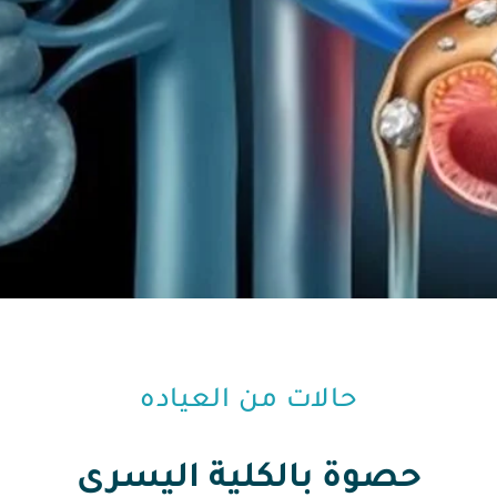
حالات من العياده⁩
حصوة بالكلية اليسرى