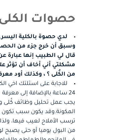
حصوات الكلى
لدي حصوة بالكلية اليسرى
وسبق أن خرج جزء من الحصوة
قال لي الطبيب إنها عبارة عن
مشكلتي أني أخاف أن تؤثر عل
من الكُلى ؟ ، وكذلك أود مع
للاجابة على اسئلتك اخي الك
24 ساعة بالإضافة إلى معرفة 
يجب عمل تحليل وظائف كُلى وار
المكونة.وقد يكون سبب تكون الح
ترسب الأملاح لعيب فيها، ولذلك 
من البول يوميا أو حتى يصبح لو