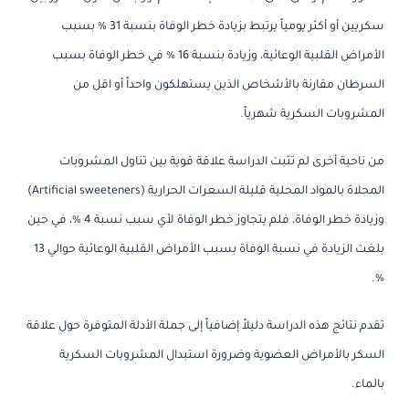
سكريين أو أكثر يومياً يرتبط بزيادة خطر الوفاة بنسبة 31 % بسبب
الأمراض القلبية الوعائية، وزيادة بنسبة 16 % في خطر الوفاة بسبب
السرطان مقارنة بالأشخاص الذين يستهلكون واحداً أو اقل من
المشروبات السكرية شهرياً.
من ناحية أخرى لم تثبت الدراسة علاقة قوية بين تناول المشروبات
المحلاة بالمواد المحلية قليلة السعرات الحرارية (Artificial sweeteners)
وزيادة خطر الوفاة، فلم يتجاوز خطر الوفاة لأي سبب نسبة 4 %، في حين
بلغت الزيادة في نسبة الوفاة بسبب الأمراض القلبية الوعائية حوالي 13
%.
تقدم نتائج هذه الدراسة دليلاً إضافياً إلى جملة الأدلة المتوفرة حول علاقة
السكر بالأمراض العضوية وضرورة استبدال المشروبات السكرية
بالماء.