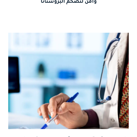
وآمن لتضخم البروستاتا