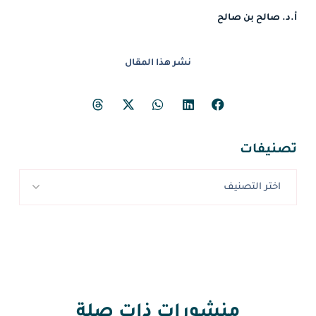
أ.د. صالح بن صالح
نشر هذا المقال
تصنيفات
اختر التصنيف
منشورات ذات صلة