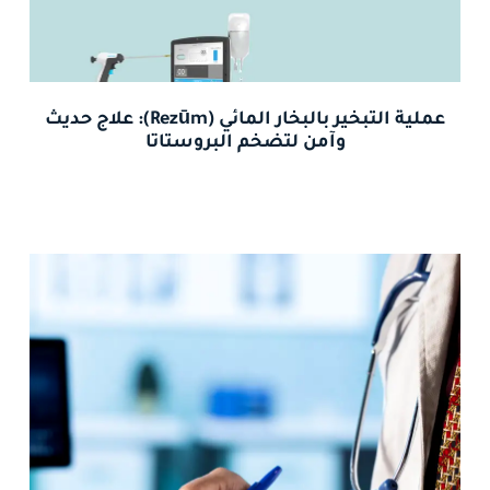
عملية التبخير بالبخار المائي (Rezūm): علاج حديث
وآمن لتضخم البروستاتا