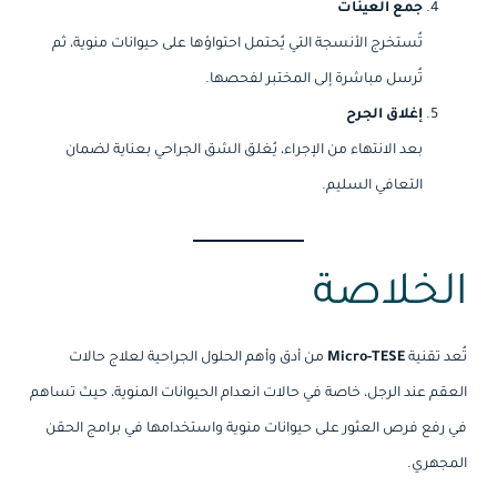
جمع العينات
تُستخرج الأنسجة التي يُحتمل احتواؤها على حيوانات منوية، ثم
تُرسل مباشرة إلى المختبر لفحصها.
إغلاق الجرح
بعد الانتهاء من الإجراء، يُغلق الشق الجراحي بعناية لضمان
التعافي السليم.
الخلاصة
تُعد تقنية
Micro-TESE
من أدق وأهم الحلول الجراحية لعلاج حالات
العقم عند الرجل، خاصة في حالات انعدام الحيوانات المنوية، حيث تساهم
في رفع فرص العثور على حيوانات منوية واستخدامها في برامج الحقن
المجهري.