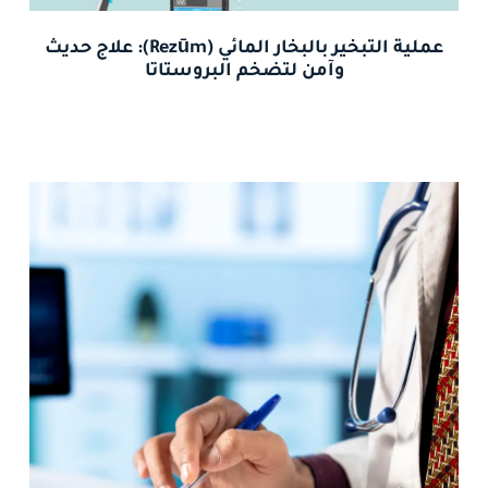
عملية التبخير بالبخار المائي (Rezūm): علاج حديث
وآمن لتضخم البروستاتا