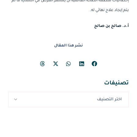
إحصائيات منظمة الصحة العالمية أن يستمر المرض في انتشاره ما لم
يتم إيجاد علاج نهائي له.
أ.د. صالح بن صالح
نشر هذا المقال
تصنيفات
اختر التصنيف