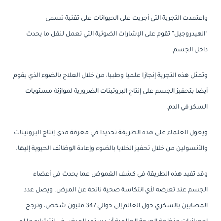
واعتمدت التجربة التي أجريت على الحيوانات على تقنية تسمى
“الهيدروجيل” تقوم على الإشارات الضوئية التي تعمل لنقل ما يحدث
داخل الجسم.
وتمثل هذه التجربة إنجازا علميا وطبيا، من خلال العلاج بالضوء الذي يقوم
أيضا بتحفيز الجسم على إنتاج البروتينات الضرورية لموازنة مستويات
السكر في الدم.
ويعول العلماء على هذه الطريقة تحديدا في معرفة مدى إنتاج البروتينات
والأنسولين من خلال تحفيز الخلايا بالضوء وإعادة الوظائف الحيوية إليها.
وقد تفيد هذه الطريقة في كشف الغموض عما يحدث في أعضاء
الجسم عند تعرضه لأي انتكاسة صحية ناتجة عن المرض. ويصل عدد
المصابين بالسكري حول العالم إلى حوالي 347 مليون شخص، وترجح