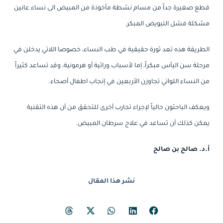
قطع صغيرة جداً من مسام نشطة مأخوذة من المبيض الى نساء عانين
مشكلة فشل التبويض المبكر.
الطريقة هذه تعد ثورة حقيقية في طب النساء، خصوصا اللاتي يدخلن في
مرحلة سن اليأس مبكراً، إما لأسباب وراثية أو هرمونية، وقد تساعد كثيراً
من النساء اللواتي تجاوزن الأربعين في إنجاب اطفال أصحاء.
ويعكف الباحثون حالياً لإجراء تجارب أخرى للتحقق من أن هذه التقنية
يمكن كذلك أن تساعد في علاج سرطان المبيض.
أ.د. صالح بن صالح
نشر هذا المقال