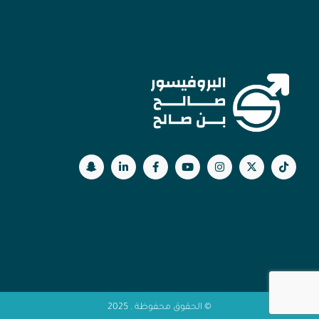
© الحقوق محفوظة . 2025