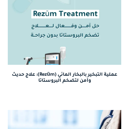
عملية التبخير بالبخار المائي (Rezūm): علاج حديث
وآمن لتضخم البروستاتا