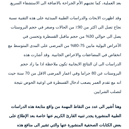
بعد العملية، كما تجنبهم الأم الجراحة بالاضافة الى الاستشفاء السريع.
وقد اظهرت الابحاث والدراسات الطبية المبدئية على هذه التقنية نسبة
نجاح تصل الى اكثر من 90٪ من الحالات وصغر في حجم البروستات
يصل الى حوالي 30% من حجم ماقبل القسطرة وتحسن في
الأعراض البولية مابين 75-80% من المرضى على المدى المتوسط مع
انخفاض في المضاعفات والاعراض الجانبية. وقد أشارت هذه
الدراسات الى ان النتائج الايجابية تكون ملاحظة اذا ما زاد حجم
البروستات عن 80 جراما وفي اعمار المرضى الاقل من 70 سنة حيث
انه مع تقدم العمر يصعب ادخال القسطرة في اوعية الحوض نتيجة
لتصلب الشرايين.
وهنا أشير الى عدد من النقاط المهمة من واقع متابعة هذه الدراسات
الطبية المنشورة يجدر تنبيه القارئ الكريم عنها خاصة بعد الإطلاع على
بعض الكتابات الصحفية المنشورة عنها والتي تشير الى منافع هذه