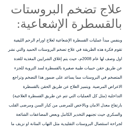
علاج تضخم البروستات
بالقسطرة الإشعاعية:
وبنفس مبدأ عمليات القسطرة الإشعاعية لعلاج اورام الرحم الليفية
تقوم فكرة هذه الطريقة في علاج تضخم البروستات الحميد والتي نشر
اول وصف لها عام 2008م، حيث يتم إغلاق الشرايين المغذية للغدة
عن طريق حقن حبيبات طبية صغيرة بالقسطرة لسد التروية للجزء
المتصخم في البروستات مما يساعد على ضمور هذا التضخم وتراجع
الاعراض المرضية. ويتميز العلاج عن طريق الحقن بالقسطرة
التداخلية (مثل كل العمليات التي تتم عن طريق القسطرة العلاجية)
بارتفاع معدل الامان وبالاخص للمرضى من كبار السن ومرضى القلب
والسكري حيث تجنبهم التخدير الكامل وبعض المضاعفات الشائعة
لجراحة استئصال البروستات التقليدية مثل التهاب المثانة او نزيف ما