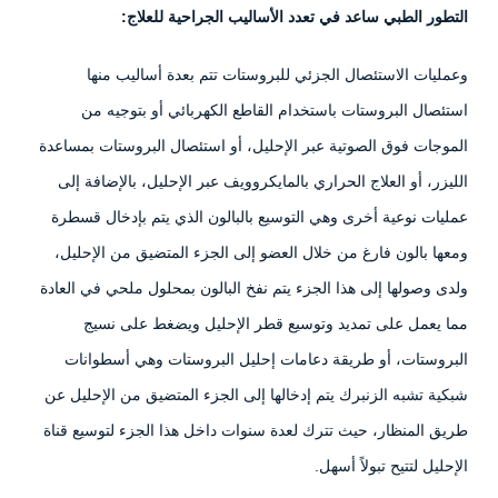
التطور الطبي ساعد في تعدد الأساليب الجراحية للعلاج:
وعمليات الاستئصال الجزئي للبروستات تتم بعدة أساليب منها
استئصال البروستات باستخدام القاطع الكهربائي أو بتوجيه من
الموجات فوق الصوتية عبر الإحليل، أو استئصال البروستات بمساعدة
الليزر، أو العلاج الحراري بالمايكروويف عبر الإحليل، بالإضافة إلى
عمليات نوعية أخرى وهي التوسيع بالبالون الذي يتم بإدخال قسطرة
ومعها بالون فارغ من خلال العضو إلى الجزء المتضيق من الإحليل،
ولدى وصولها إلى هذا الجزء يتم نفخ البالون بمحلول ملحي في العادة
مما يعمل على تمديد وتوسيع قطر الإحليل ويضغط على نسيج
البروستات، أو طريقة دعامات إحليل البروستات وهي أسطوانات
شبكية تشبه الزنبرك يتم إدخالها إلى الجزء المتضيق من الإحليل عن
طريق المنظار، حيث تترك لعدة سنوات داخل هذا الجزء لتوسيع قناة
الإحليل لتتيح تبولاً أسهل.