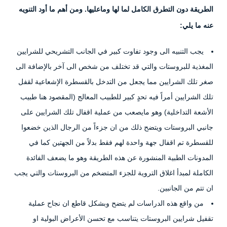
الطريقة دون التطرق الكامل لما لها وماعليها. ومن أهم ما أود التنويه
عنه ما يلي:
يجب التنبيه الى وجود تفاوت كبير في الجانب التشريحي للشرايين
المغذية للبروستات والتي قد تختلف من شخص الى آخر بالإضافة الى
صغر تلك الشرايين مما يجعل من التدخل بالقسطرة الإشعاعية لقفل
تلك الشرايين أمراً فيه تحدٍ كبير للطبيب المعالج (المقصود هنا طبيب
الأشعة التداخلية) وهو مايصعب من عملية اقفال تلك الشرايين على
جانبي البروستات ويتضح ذلك من ان جزءاً من الرجال الذين خضعوا
للقسطرة تم اقفال جهة واحدة لهم فقط بدلاً من الجهتين كما في
المدونات الطبية المنشورة عن هذه الطريقة وهو ما يضعف الفائدة
الكاملة لمبدأ اغلاق التروية للجزء المتضخم من البروستات والتي يجب
ان تتم من الجانبين.
من واقع هذه الدراسات لم يتضح وبشكل قاطع ان نجاح عملية
تقفيل شرايين البروستات يتناسب مع تحسن الأعراض البولية او