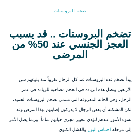
صحه البروستات
تضخم البروستات .. قد يسبب
العجز الجنسي عند 50% من
المرضى
يبدأ تضخم غدة البروستات عند كل الرجال تقريباً منذ بلوغهم سن
الأربعين وتظل هذه الزيادة في الحجم مصاحبة للزيادة في عمر
الرجل، وهي الحالة المعروفة التي تسمى تضخم البروستات الحميد،
لكن المشكلة أن بعض الرجال لا يدركون إصابتهم بهذا المرض وقد
تسوء الأمور عندهم لتؤدي لتغيير مجرى حياتهم تماماً، وربما يصل الأمر
إلى مرحلة
احتباس البول
والفشل الكلوي.