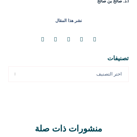
أ.د. صالح بن صالح
نشر هذا المقال
تصنيفات
اختر التصنيف
منشورات ذات صلة