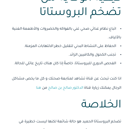
تضخم البروستاتا
اتباع نظام غذائي صحي غني بالفواكه والخضروات والأطعمة الغنية
بالألياف.
الحفاظ على النشاط البدني لتقليل خطر الالتهابات المزمنة.
تجنب الكحول والكافيين الزائد.
الفحص الدوري للبروستاتا، خاصةً إذا كان هناك تاريخ عائلي للحالة.
اذا كنت تبحث عن قناة تشاهد لمتابعة صحتك و كل ما يخص مشاكل
الرجال يمكنك زيارة قناة
الدكتور صالح بن صالح
من
هنا
الخلاصة
تضخم البروستاتا الحميد هو حالة شائعة لكنها ليست خطيرة في