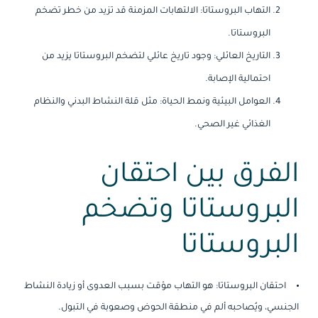
التهاب البروستاتا: الالتهابات المزمنة قد تزيد من خطر تضخم
البروستاتا.
التاريخ العائلي: وجود تاريخ عائلي لتضخم البروستاتا يزيد من
احتمالية الإصابة.
العوامل البيئية ونمط الحياة: مثل قلة النشاط البدني والنظام
الغذائي غير الصحي.
الفرق بين احتقان
البروستاتا وتضخم
البروستاتا
احتقان البروستاتا: هو التهاب مؤقت بسبب العدوى أو زيادة النشاط
الجنسي، ويُصاحبه ألم في منطقة الحوض وصعوبة في التبول.