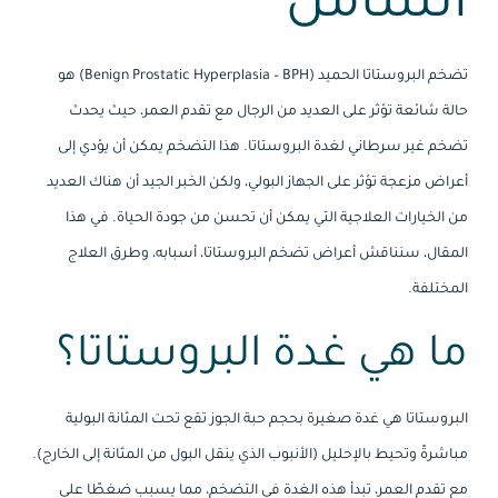
الشامل
تضخم البروستاتا الحميد (Benign Prostatic Hyperplasia – BPH) هو
حالة شائعة تؤثر على العديد من الرجال مع تقدم العمر، حيث يحدث
تضخم غير سرطاني لغدة البروستاتا. هذا التضخم يمكن أن يؤدي إلى
أعراض مزعجة تؤثر على الجهاز البولي، ولكن الخبر الجيد أن هناك العديد
من الخيارات العلاجية التي يمكن أن تحسن من جودة الحياة. في هذا
المقال، سنناقش أعراض تضخم البروستاتا، أسبابه، وطرق العلاج
المختلفة.
ما هي غدة البروستاتا؟
البروستاتا هي غدة صغيرة بحجم حبة الجوز تقع تحت المثانة البولية
مباشرةً وتحيط بالإحليل (الأنبوب الذي ينقل البول من المثانة إلى الخارج).
مع تقدم العمر، تبدأ هذه الغدة في التضخم، مما يسبب ضغطًا على