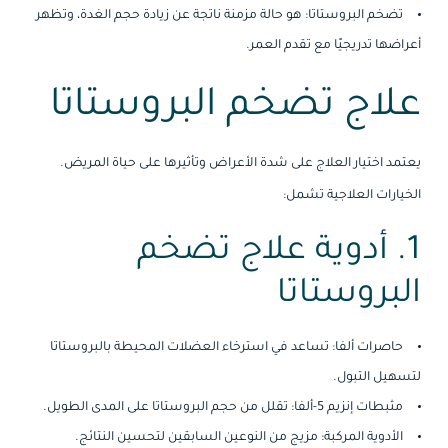
تضخم البروستاتا: هو حالة مزمنة ناتجة عن زيادة حجم الغدة، وتظهر
أعراضها تدريجيًا مع تقدم العمر.
علاج تضخم البروستاتا
يعتمد اختيار العلاج على شدة الأعراض وتأثيرها على حياة المريض.
الخيارات العلاجية تشمل:
1. أدوية علاج تضخم
البروستاتا
حاصرات ألفا: تساعد في استرخاء العضلات المحيطة بالبروستاتا
لتسهيل التبول.
مثبطات إنزيم 5-ألفا: تقلل من حجم البروستاتا على المدى الطويل.
الأدوية المركبة: مزيج من النوعين السابقين لتحسين النتائج.