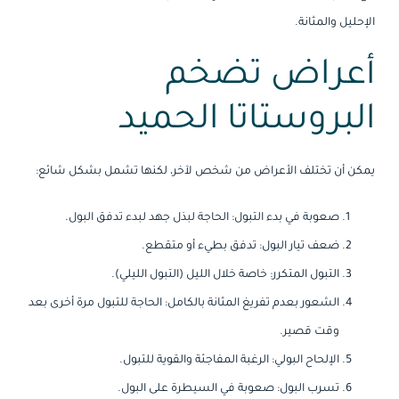
الإحليل والمثانة.
أعراض تضخم
البروستاتا الحميد
يمكن أن تختلف الأعراض من شخص لآخر، لكنها تشمل بشكل شائع:
صعوبة في بدء التبول: الحاجة لبذل جهد لبدء تدفق البول.
ضعف تيار البول: تدفق بطيء أو متقطع.
التبول المتكرر: خاصة خلال الليل (التبول الليلي).
الشعور بعدم تفريغ المثانة بالكامل: الحاجة للتبول مرة أخرى بعد
وقت قصير.
الإلحاح البولي: الرغبة المفاجئة والقوية للتبول.
تسرب البول: صعوبة في السيطرة على البول.