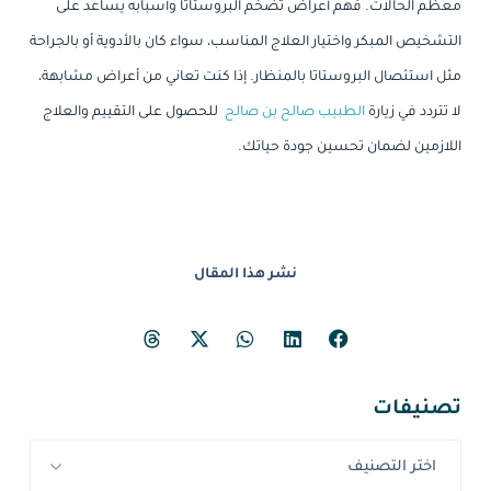
معظم الحالات. فهم أعراض تضخم البروستاتا وأسبابه يساعد على
التشخيص المبكر واختيار العلاج المناسب، سواء كان بالأدوية أو بالجراحة
مثل استئصال البروستاتا بالمنظار. إذا كنت تعاني من أعراض مشابهة،
لا تتردد في زيارة
الطبيب صالح بن صالح
للحصول على التقييم والعلاج
اللازمين لضمان تحسين جودة حياتك.
نشر هذا المقال
تصنيفات
اختر التصنيف