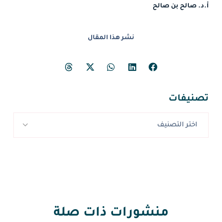
أ.د. صالح بن صالح
نشر هذا المقال
تصنيفات
اختر التصنيف
منشورات ذات صلة