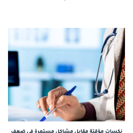
نكسات مؤقتة مقابل مشاكل مستمرة في ضعف