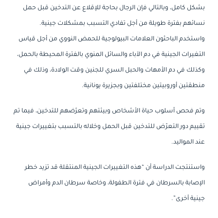
بشكل كامل، وبالتالي فإن الرجال بحاجة للإقلاع عن التدخين قبل حمل
نسائهم بفترة طويلة من أجل تفادي التسبب بمشكلات جينية.
واستخدم الباحثون العلامات البيولوجية للحمض النووي من أجل قياس
التغيرات الجينية في دم الآباء والسائل المنوي بالفترة المحيطة بالحمل،
وكذلك في دم الأمهات والحبل السري للجنين وقت الولادة، وذلك في
منطقتين أوروبيتين مختلفتين وبجزيرة يونانية.
وتم فحص أسلوب حياة الأشخاص وبيئتهم وتعرّضهم للتدخين، فيما تم
تقييم دور التعرّض للتدخين قبل الحمل وخلاله بالتسبب بتغييرات جينية
عند المواليد.
واستنتجت الدراسة أن “هذه التغييرات الجينية المنتقلة قد تزيد خطر
الإصابة بالسرطان في فترة الطفولة، وخاصة سرطان الدم وأمراض
جينية أخرى”.