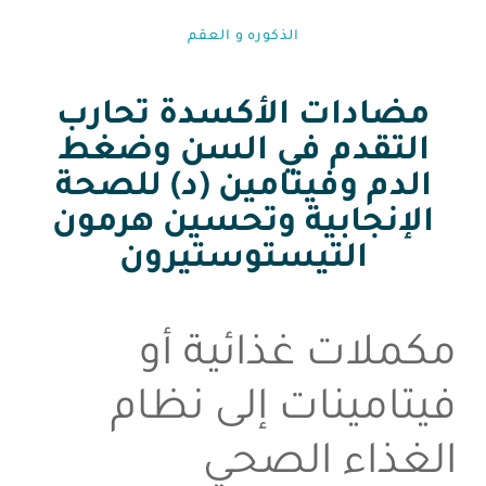
الذكوره و العقم⁩
مضادات الأكسدة تحارب
التقدم في السن وضغط
الدم وفيتامين (د) للصحة
الإنجابية وتحسين هرمون
التيستوستيرون
مكملات غذائية أو
فيتامينات إلى نظام
الغذاء الصحي