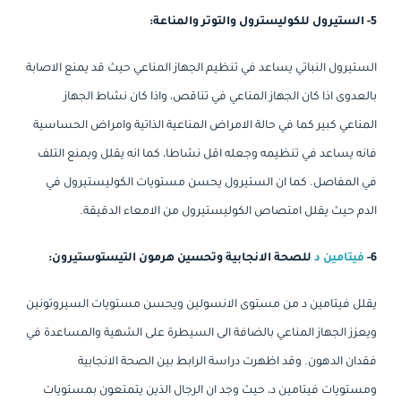
5- الستيرول للكوليسترول والتوتر والمناعة:
الستيرول النباتي يساعد في تنظيم الجهاز المناعي حيث قد يمنع الاصابة
بالعدوى اذا كان الجهاز المناعي في تناقص، واذا كان نشاط الجهاز
المناعي كبير كما في حالة الامراض المناعية الذاتية وامراض الحساسية
فانه يساعد في تنظيمه وجعله اقل نشاطا، كما انه يقلل ويمنع التلف
في المفاصل. كما ان الستيرول يحسن مستويات الكوليستيرول في
الدم حيث يقلل امتصاص الكوليستيرول من الامعاء الدقيقة.
6-
فيتامين د
للصحة الانجابية وتحسين هرمون التيستوستيرون:
يقلل فيتامين د من مستوى الانسولين ويحسن مستويات السيروتونين
ويعزز الجهاز المناعي بالضافة الى السيطرة على الشهية والمساعدة في
فقدان الدهون. وقد اظهرت دراسة الرابط بين الصحة الانجابية
ومستويات فيتامين د، حيث وجد ان الرجال الذين يتمتعون بمستويات