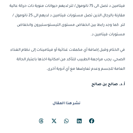
فيتامين د تصل الى 75 نانومول/ لتر لديهم حيوانات منوية ذات حركة عالية
مقارنة بالرجال الذين تصل مستويات فيتامين د لديهم الى 25 نانومول /
لتر. كما وجد رابط بين انخفاض مستوى التيستوستيرون وانخفاض
مستويات فيتامين د.
في الختام وقبل إضافة أي مكملات غذائية أو فيتامينات إلى نظام الغذاء
الصحي، يجب مراجعة الطبيب للتأكد من امكانية اخذها باعتبار الحالة
العامة للجسم وعدم تعارضها مع أي أدوية أخرى.
أ.د. صالح بن صالح
نشر هذا المقال