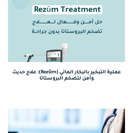
عملية التبخير بالبخار المائي (Rezūm): علاج حديث
وآمن لتضخم البروستاتا