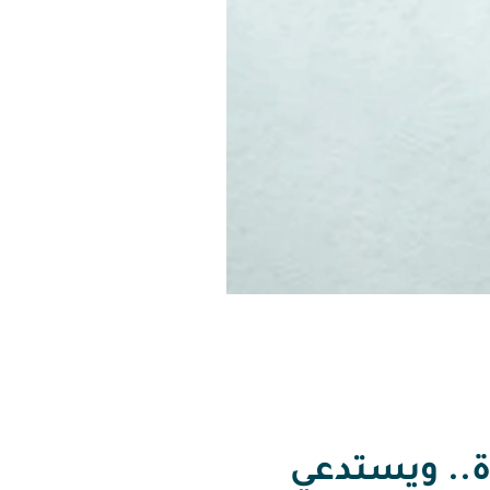
ة.. ويستدعي