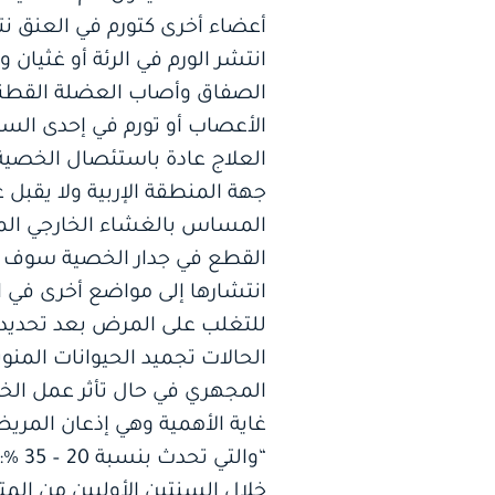
أعضاء أخرى كتورم في العنق ن
انتشر الورم في الرئة أو غثيان 
الصفاق وأصاب العضلة القطنية 
الأعصاب أو تورم في إحدى الساق
العلاج عادة باستئصال الخصية 
جهة المنطقة الإربية ولا يقبل
المساس بالغشاء الخارجي المبط
القطع في جدار الخصية سوف يس
انتشارها إلى مواضع أخرى في 
للتغلب على المرض بعد تحديد د
الحالات تجميد الحيوانات المن
المجهري في حال تأثر عمل الخص
غاية الأهمية وهي إذعان المري
“وال