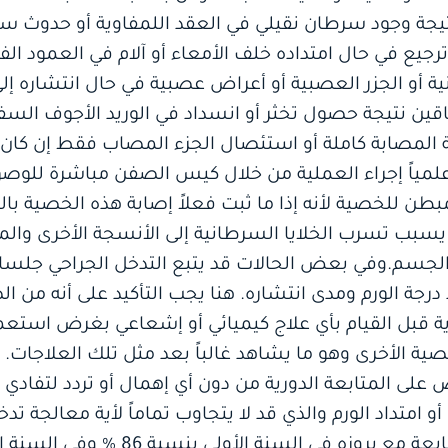
تيجة وجود سرطان نقيلي في العقد اللمفاوية أو حدوث س
وترجيع في حال امتداده خلف الأمعاء أو آلام في العمود الف
أو الجزر العصبية أو أعراض عصبية في حال انتشاره إلى ا
ين نتيجة حصول تخثر أو انسداد في الوريد الأجوف السفلي
المصابة كاملة أو استئصال الجزء المصاب فقط إن كان ص
 علمياً إجراء العملية من خلال كيس الصفن مباشرة للوصو
ن للخصية لأنه إذا ما ثبت فعلاً إصابة هذه الخصية با
بب تسرب الخلايا السرطانية إلى الأنسجة الأخرى وال
الجسم.وفي بعض الحالات قد يتبع التدخل الجراحي جلسا
رجة الورم ومدى انتشاره. هنا يجب التأكيد على أنه من
وية قبل القيام بأي علاج كيميائي أو إشعاعي بغرض استعم
ية الأخرى وهو ما يشاهد غالباً بعد مثل تلك العلاجات. 
ض على المتابعة الدورية من دون أي إهمال أو تردد لتفا
تي تحدث بنسبة 20 – 35 %: أو امتداد الورم والذي قد لا يتجاوب تماماً لأية