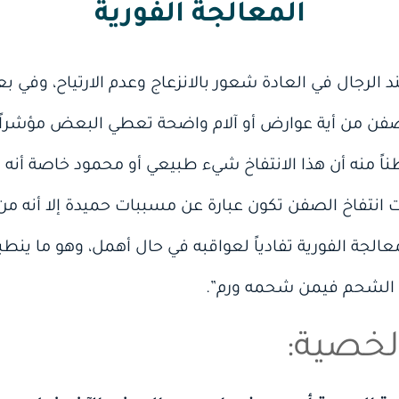
المعالجة الفورية
الرجال في العادة شعور بالانزعاج وعدم الارتياح، وفي
فن من أية عوارض أو آلام واضحة تعطي البعض مؤشراً لل
ناً منه أن هذا الانتفاخ شيء طبيعي أو محمود خاصة أنه ي
 انتفاخ الصفن تكون عبارة عن مسببات حميدة إلا أنه م
الجة الفورية تفادياً لعواقبه في حال أهمل، وهو ما ينطب
الشحم فيمن شحمه ورم”.
لخصية: