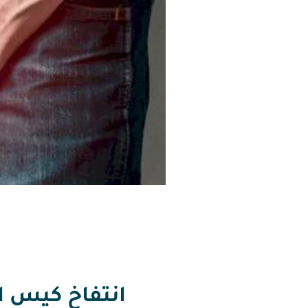
انتفاخ كيس ا