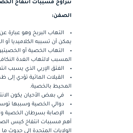
تتراوح مسببات انتفاخ الخص
الصفن:
التهاب البربخ وهو عبارة عن
يمكن أن تسببه الكلاميديا أو ال
التهاب الخصية أو الخصيتين
المسبب لالتهاب الغدة النكافي
الفتق الإربي الذي يسبب ان
القيلات المائية تؤدي إلى 
المحيط بالخصية.
في بعض الأحيان يكون الانتف
دوالي الخصية وسببها توسع
الإصابة بسرطان الخصية والتي تشكل
أهم مسببات انتفاخ كيس الصفن