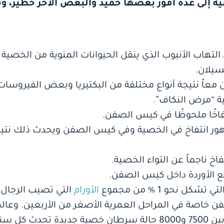
ية إلى عدة أمور بعضها حميد والبعض الآخر خطير، 
 التهاب الأنبوب الذي ينقل الحيوانات المنوية من الخصية
سيلان.
 معاً نتيجة أنواع مختلفة من البكتيريا وبعض الفيروسا
ة “مرض النكاف”.
تفاخًا ملحوظًا في كيس الصفن.
ظهور انتفاخ في الخصية وفي كيس الصفن ويحدث ذلك نتيج
اخ ناجماً عن التواء الخصية.
 الأوردة داخل كيس الصفن.
 نحو 1 % من مجموع
الأورام
التي تصيب الرجال 
 خاصة في المراحل العمرية الأصغر من الأربعين. وعالم
الولايات المتحدة إلى حدوث ما بين 7500 و8000 حالة سرطان خصية 