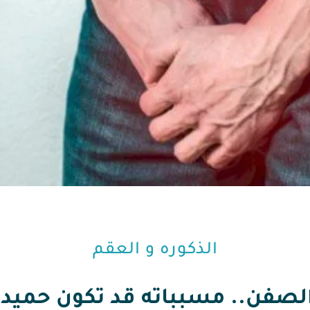
الذكوره و العقم⁩
لصفن.. مسبباته قد تكون حميد