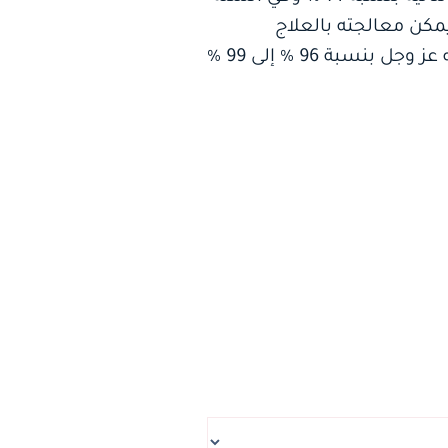
 ظهوره يمكن معالجته بالعلاج
الكيميائي أو الجراحة الاستئصالية أحياناً مع أمل ممتاز للبقاء على قيد الحياة بمشيئة الله عز وجل بنسبة 96 % إلى 99 %