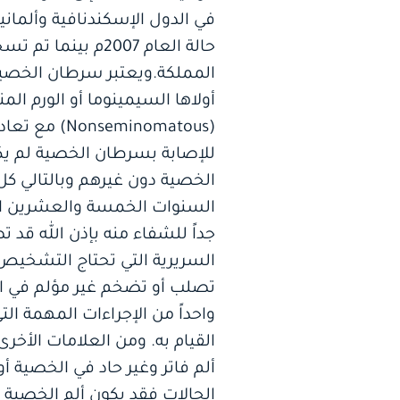
(minomatous
للإصابة بسرطان الخصية لم ي
الخصية دون غيرهم وبالتالي كل
السنوات الخمسة والعشرين الما
السريرية التي تحتاج التشخيص
تصلب أو تضخم غير مؤلم في ال
واحداً من الإجراءات المهمة ال