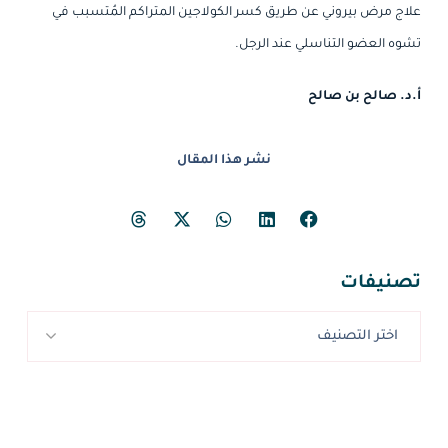
علاج مرض بيروني عن طريق كسر الكولاجين المتراكم المُتسبب في
تشوه العضو التناسلي عند الرجل.
أ.د. صالح بن صالح
نشر هذا المقال
تصنيفات
اختر التصنيف