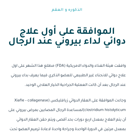
الذكوره و العقم⁩
الموافقة على أول علاج
دوائي لداء بيروني عند الرجال
وافقت هيئة الغذاء والدواء الامريكية (FDA) مطلع هذا الشهر على اول
علاج دوائي للانحناء غير الطبيعي للعضو الذكري فيما يعرف بداء بيروني
عند الرجال بعد أن كانت العملية الجراحية الخيار العلاجي الوحيد.
وجاءت الموافقة على العقار الدوائي زيافليكس (Xiafle – collagenase
clostridium histolyticum)لمساعدة الرجال المصابين بمرض بيروني على
أن يتم العلاج بمعدل اربع دورات بحد أقصى ويتم حقن العقار الدوائي
بمعدل مرتين في الدورة الواحدة وجراحة واحدة لاعادة ترميم العضو تحت