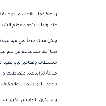
رياضة كمال الأجسام المحببة ل
عنه، ولذلك يتجه معظم الشبا
ولكن هناك خطأً يقع فيه معظم 
ظناً أنها تساعدهم في نمو عض
منشطات وعقاقير تباع بعيداً عن 
طائلةً لتزايد عدد متعاطيها وار
يروجون للمنشطات والعقاقير في
وقد يكون للهاجس الكبير عند 