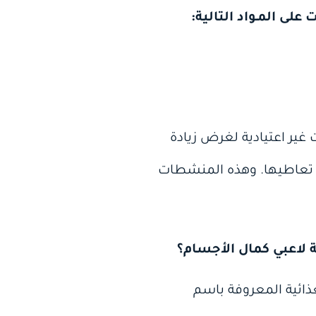
 غير اعتيادية لغرض زيادة
لى تعاطيها. وهذه المنشطات
 لاعبي كمال الأجسام؟
Anabolic Ster‏ وبين المكملات الغذائية المعروفة باسم