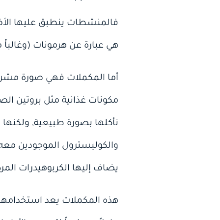
فالمنشطات ينطبق عليها الأضرا
هي عبارة عن هرمونات ‏(وغالباً
أما المكملات فهي صورة مشروع
مكونات غذائية مثل بروتين الصو
نأكلها بصورة طبيعية‏,‏ ولكنه
والكوليسترول الموجودين معه في
يضاف إليها الكربوهيدرات المر
هذه المكملات يعد استخدامها