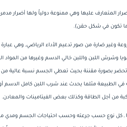
ر المتعارف عليها وهي ممنوعة دولياً ولها أضرار مدمر
 ما تكون في شكل حقن).
ة وغير ضارة من صور تدعيم الأداء الرياضي‏,‏ وهي عبا
يا وشرش اللبن واللبن خالي الدسم وغيرها من المواد الت
ا تحضر بصورة مقننة بحيث تعطي الجسم نسبة عالية من ا
 الطبيعة مثلما يحدث عند شرب اللبن كامل الدسم أو أكل ال
كبة من أجل الطاقة وكذلك بعض الفيتامينات والمعادن‏.‏
 ـ كل نوع حسب جرعته‏ وحسب احتياجات الجسم ومدي ما 