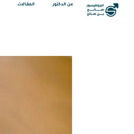
عن الدكتور
المقالات