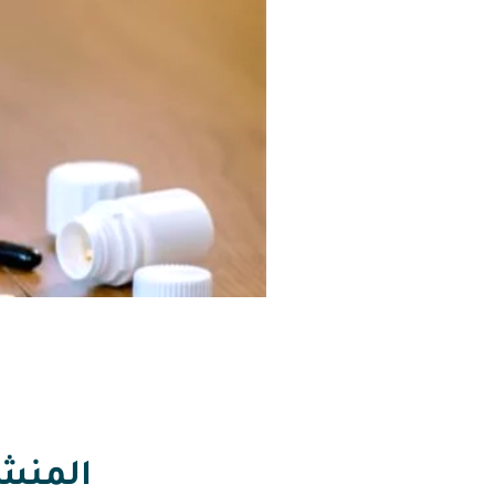
المنشط