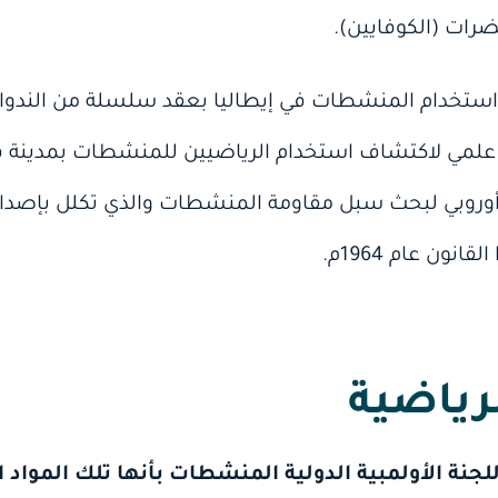
رات (الكوفايين).
لمي لاكتشاف استخدام الرياضيين للمنشطات بمدينة فلو
تمر أوروبي لبحث سبل مقاومة المنشطات والذي تكلل بإصد
ون عام 1964م.
رياضية
للجنة الأولمبية الدولية المنشطات بأنها تلك المواد 