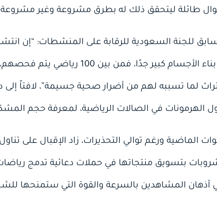
موال طائلة ليتحقق ذلك له بطرق مشروعة وغير مشروعة.
ق للجنة السعودية للرقابة على المنشطات: “إن انتشار
اث لما تسببه لهم من أضرار صحية جسيمة”، لافتاً إلى در
 الهرمونات في الصالات الرياضية، لمعرفة حجم المشكل
ت الماضية ورغم توالي التحذيرات، زاد الإقبال على تناو
شروبات بتسويق منتجاتها في حملات دعائية تدمج رياضا
في أذهان المشاهدين بالسرعة والقوة التي ستمنحها ل