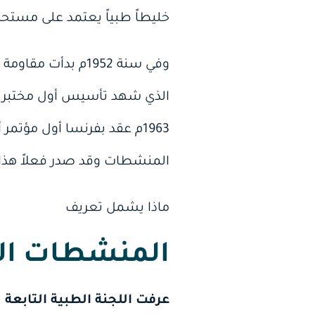
خليطاً طبياً يعتمد على مستحض
الذي شهد تأسيس أول مختبر ع
1963م عقد بفرنسا أول مؤ
المنشطات وقد صدر فعلاً هذا القان
ماذا يشمل تعريف
المنشطات ال
عرفت اللجنة الطبية التابعة 