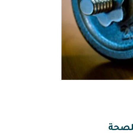
للصحة