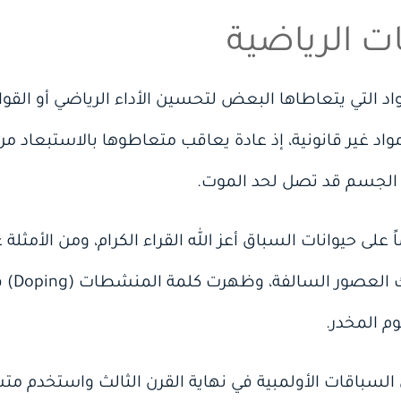
ت الرياضية
 التي يتعاطاها البعض لتحسين الأداء الرياضي أو القو
واد غير قانونية، إذ عادة يعاقب متعاطوها بالاستبعاد من 
الجسم قد تصل لحد الموت.
لى حيوانات السباق أعز الله القراء الكرام، ومن الأمثلة
والخيول
باقات الأولمبية في نهاية القرن الثالث واستخدم متس