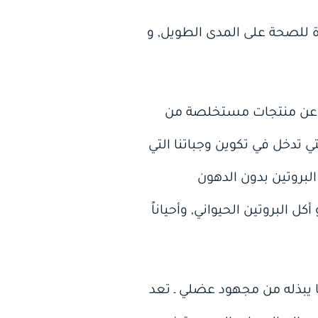
ة للصحة على المدى الطويل, و
رة عن منتجات مستخلصة من
ي تدخل في تكوين وجباتنا التي
لبروتين بدون الدهون
بروتين الحيواني‏,‏ وأحياناً
يبذله من مجهود عضلي ـ تعد