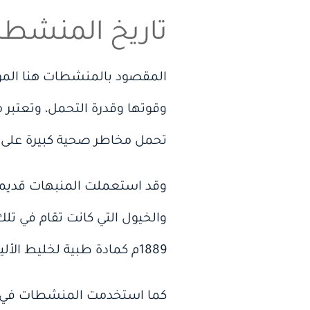
تاريخ المنشطا
المقصود بالمنشطات هنا المواد
وقوتها وقدرة التحمل، وتعتبر م
تحمل مخاطر صحية كبيرة على 
وقد استعملت المنبهات قديماً ع
1889م كمادة طبية لخليط الأليوم المخدر.
كما استخدمت المنشطات في الس