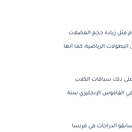
ام مثل زيادة حجم العضلات
البطولات الرياضية، كما أنها
 على ذلك سباقات الكلاب
 التي كانت تقام في تلك العصور السالفة، وظهرت كلمة المنشطات (Doping) في القاموس الإنجليزي سنة
ابقو الدراجات في فرنسا