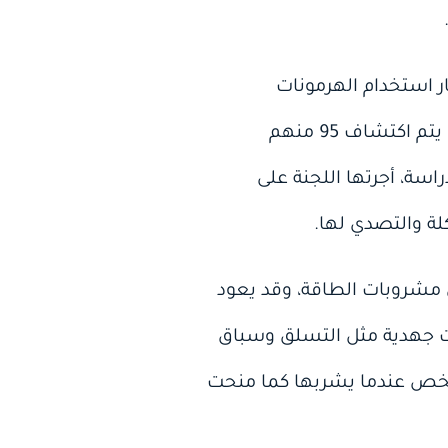
 استخدام الهرمونات
المنشطة بين ممارسي رياضة بناء الأجسام كبير جدًا، فمن بين 100 رياضي يتم فحصهم، يتم اكتشاف 95 منهم
اسة، أجرتها اللجنة على
ة والتصدي لها.
ل مشروبات الطاقة، وقد يعود
ت جهدية مثل التسلق وسباق
لشخص عندما يشربها كما منحت