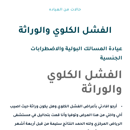
حالات من العياده⁩
الفشل الكلوي والوراثة
عيادة المسالك البولية والاضطرابات
الجنسية
الفشل الكلوي
والوراثة
أرجو افادتي بأعراض الفشل الكلوي وهل يكون وراثة حيث اصيب
أخي واختي من هذا المرض وتوفيا وأنا قمت بتحاليل في مستشفى
الرياض المركزي ولله الحمد النتائج سليمة من قبل أربعة أشهر