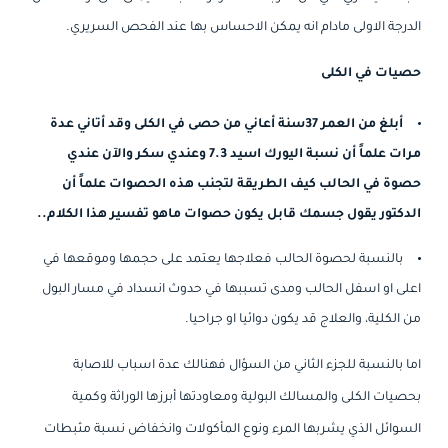
الدرجة الاولى مادام انه يمكن الاحساس بها عند الفحص السريري.
حصيات في الكلى
أبلغ من العمر 37سنة أعاني من حصى في الكلى وقد أتاني عدة
مرات علماً أن نسبة اليورك اسيد 7.3 وعندي سكر والآن عندي
حصوة في الحالب كيف الطريقة لتجنب هذه الحصوات علماً أن
الدكتور يقول جسمك قابل يكون حصوات ماهو تفسير هذا الكلام..
بالنسبة لحصوة الحالب فعلاجها يعتمد على حجمها وموقعها في
اعلى او اسفل الحالب ومدى تسببها في حدوث انسداد في مسار البول
من الكلية، والعلاج قد يكون دوائيا او جراحيا.
اما بالنسبة للجزء الثاني من السؤال فهنالك عدة اسباب للاصابة
بحصيات الكلى والمسالك البولية ومعاودتها أبرزها الوراثة وكمية
السوائل الذي يشربها المرء ونوع المأكولات وانخفاض نسبة مثبطات