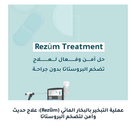
عملية التبخير بالبخار المائي (Rezūm): علاج حديث
وآمن لتضخم البروستاتا