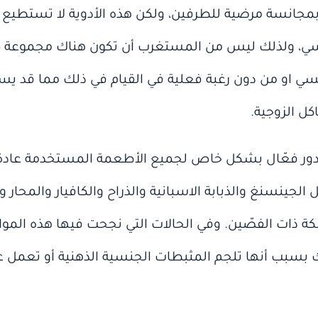
انسة مرضية للطرفين، ولكن هذه الأدوية لا تستطيع ز
نسي، ولذلك ليس من المستغرب أن تكون هناك مجموعة كبي
نسي او من دون رغبة فعلية في القيام في ذلك مما قد ي
كل الزوجية.
د دور فعّال بشكل خاص لجميع الأطعمة المستخدمة عادة 
ينسنغ والذبابة الاسبانية والذراح والكافيار والمحار وال
نكة ذات الفصّين. وفي الحالات التي نجحت فيها هذه المو
ك بسبب أنها تلجم المثبطات الجنسية الذهنية أو تعمل ع