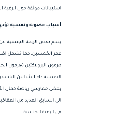
استبيانات موثقة حول الرغبة ا
أسباب عضوية ونفسية تؤدي
ينجم نقص الرغبة الجنسية عن أ
عمر الخمسين، كما تشمل اضط
هرمون البرولاكتين (هرمون الح
الجنسية داء الشرايين التاجية 
بعض ممارسي رياضة كمال الأج
الى السابق العديد من العقاقي
في الرغبة الجنسية.