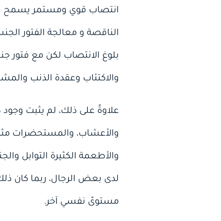
انتصاب قوي ومستمر يسمح بمج
الناقصة و معالجة الفتور الج
بلوغ الانتصاب لكن مع فتور ج
والاكتئاب وعقدة الذنب والمشا
علاوةً على ذلك، لم يثبت وجو
والأعشاب، والمستحضرات مثل الج
والأطعمة الكثيرة التوابل والج
لدى بعض الرجال، ربما كان ذل
مستوىً نفسي آخر.