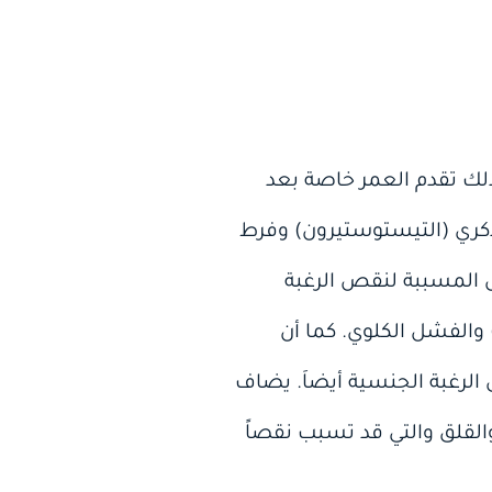
ذلك تقدم العمر خاصة بعد
ري (التيستوستيرون) وفرط
ض المسببة لنقص الرغبة
 والفشل الكلوي. كما أن
لرغبة الجنسية أيضاَ. يضاف
القلق والتي قد تسبب نقصاً