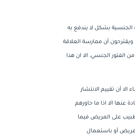
 الجنسية بشكل لا يندفع به
يقترحون أن ممارسة العلاقة
الفتور الجنسي، الا ان هذا
الرجال يشكون من نقص الرغبة مقابل 49% من النساء الا أن تقييم الانتشار
 عنها الا اذا ما حاورهم
طبيب على المريض فيما
لمريض أو باستعمال