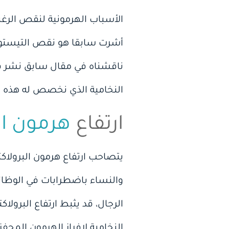
الأسباب الهرمونية لنقص الرغب
أشرت سابقا هو نقص التيستوست
ناقشناه في مقال سابق نشر في “
النخامية الذي نخصص له هذه ال
ارتفاع
هرمون ا
يتصاحب ارتفاع هرمون البرولاكت
والنساء باضطرابات في الوظائ