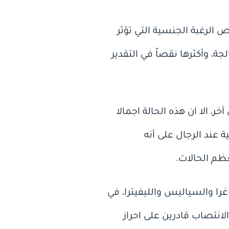
الرغبة الجنسية التي تؤثر
ة، وأكثرها نقصاً في التقدير
 الا ان هذه الحالة اجمالا
 عند الرجال على أنه
ظم الحالات.
ودايستريز من الفئة 5 ونجاحها مثل الفياغرا والسياليس والليفيترا، في
لانتصاب قادرين على احراز