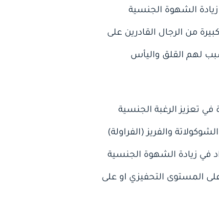
يادة الشهوة الجنسية
رة من الرجال القادرين على
سبب لهم القلق واليأس
في تعزيز الرغبة الجنسية
شوكولاتة والفريز (الفراولة)
اد في زيادة الشهوة الجنسية
لى المستوى التحفيزي او على