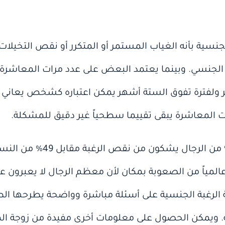
سية بأنه الغياب المستمر أو المتكرر أو نقص التخيلات
جنسي. وبينما يعتمد البعض على عدد مرات المعاشرة و
ولفترة تفوق الستة أشهر يمكن اعتباره كشخص يعاني من 
ت المعاشرة يبقى تقييما سطحياً غير دقيق للمشكلة.
و تشير الإحصائيات إلى أن 38% من 
المياً من الصعوبة بمكان لأن معظم الرجال لا يعبرون عادة
الرغبة الجنسية على أسئلة مباشرة وواضحة يطرحها ال
ية. ويمكن الحصول على معلومات أخرى مفيدة من زوجة ا