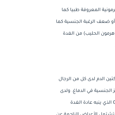
مونية المعروفة طبيا كما
أو ضعف الرغبة الجنسية كما
(هرمون الحليب) من الغدة
تين الدم لدى كل من الرجال
الجنسية في الدماغ. ولدى
الرجال، قد يثبط ارتفاع البرولاكتين إفراز الهرمون المطلق لمواجهة الغدد التناسلية GnRH الذي ينبه عادة الغدة
وستيرون. وقد تشتمل الأعراض الناجمة عن