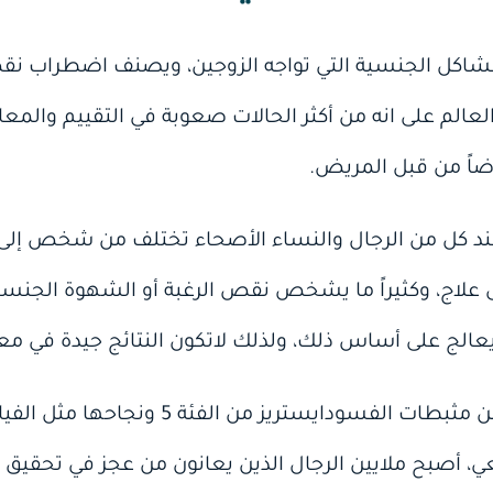
مشاكل الجنسية التي تواجه الزوجين، ويصنف اضطراب نقص 
عالم على انه من أكثر الحالات صعوبة في التقييم والمعالج
ضاً من قبل المريض.
د كل من الرجال والنساء الأصحاء تختلف من شخص إلى آخر،
ى علاج، وكثيراً ما يشخص نقص الرغبة أو الشهوة الجنسية
عالج على أساس ذلك، ولذلك لاتكون النتائج جيدة في مع
ومع توفير العقاقير الجنسية من مثبطات الفس
ي، أصبح ملايين الرجال الذين يعانون من عجز في تحقيق ا