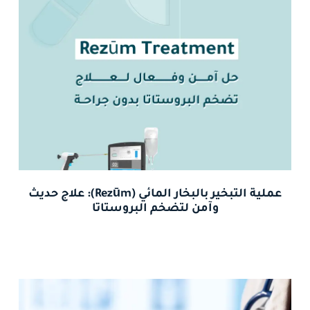
عملية التبخير بالبخار المائي (Rezūm): علاج حديث
وآمن لتضخم البروستاتا