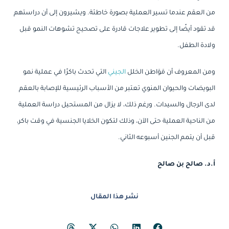
من العقم عندما تسير العملية بصورة خاطئة. ويشيرون إلى أن دراستهم
قد تقود أيضًا إلى تطوير علاجات قادرة على تصحيح تشوهات النمو قبل
ولادة الطفل.
ومن المعروف أن مَوَاطن الخلل
الجيني
التي تحدث باكرًا في عملية نمو
البويضات والحيوان المنوي تعتبر من الأسباب الرئيسية للإصابة بالعقم
لدى الرجال والسيدات. ورغم ذلك، لا يزال من المستحيل دراسة العملية
من الناحية العملية حتى الآن، وذلك لتكون الخلايا الجنسية في وقت باكر،
قبل أن يتمم الجنين أسبوعه الثاني.
أ.د. صالح بن صالح
نشر هذا المقال