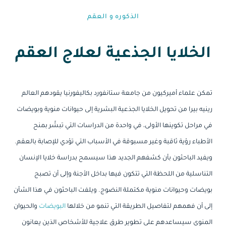
الذكوره و العقم⁩
الخلايا الجذعية لعلاج العقم
تمكن علماء أميركيون من جامعة ستانفورد بكاليفورنيا يقودهم العالم
رينيه بيرا من تحويل الخلايا الجذعية البشرية إلى حيوانات منوية وبويضات
في مراحل تكوينها الأولى، في واحدة من الدراسات التي تبشّر بمنح
الأطباء رؤية ثاقبة وغير مسبوقة في الأسباب التي تؤدي للإصابة بالعقم.
ويفيد الباحثون بأن كشفهم الجديد هذا سيسمح بدراسة خلايا الإنسان
التناسلية من اللحظة التي تتكون فيها بداخل الأجنة وإلى أن تصبح
بويضات وحيوانات منوية مكتملة النضوج. ويلفت الباحثون في هذا الشأن
إلى أن فهمهم لتفاصيل الطريقة التي تنمو من خلالها
البويضات
والحيوان
المنوي سيساعدهم على تطوير طرق علاجية للأشخاص الذين يعانون