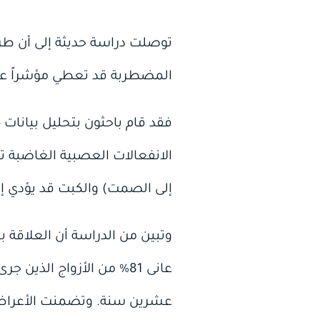
توصلت دراسة حديثة إلى أن طريق
المضطربة قد تعطي مؤشراً عل
الانفعالات العصبية الغاضبة 
إلى الصمت) والكبت قد يؤدي إل
وتبين من الدراسة أن العلاقة بي
عانى 81% من الأزواج ال
عشرين سنة. وتضمنت الأعر