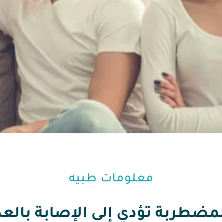
معلومات طبيه⁩
المضطربة تؤدي إلى الإصابة بالع