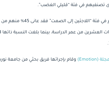
أما الأزواج الذين جرى تصنيفهم في
جلة (Emotion)
وقام بإجرائها فريق بحثي من جامعة نورث