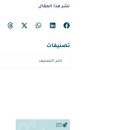
نشر هذا المقال
تصنيفات