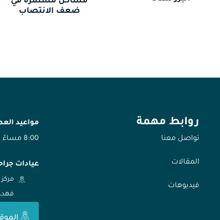
مشاكل مستمرة في
ضعف الانتصاب
روابط مهمة
مواعيد الع
تواصل معنا
8:00 مساءً
المقالات
عيادات جراح
مركز 
فيديوهات
فهد، الر
الموق