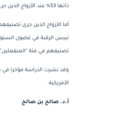
ذاتها 53% عند الأزواج الذين جرى تصنفيهم في فئة “قليلي الغضب”.
تصنيفهم في فئة “المنفعلين”.
وقد نشرت الدراسة مؤخرا في
م
الأمريكية.
أ.د. صالح بن صالح