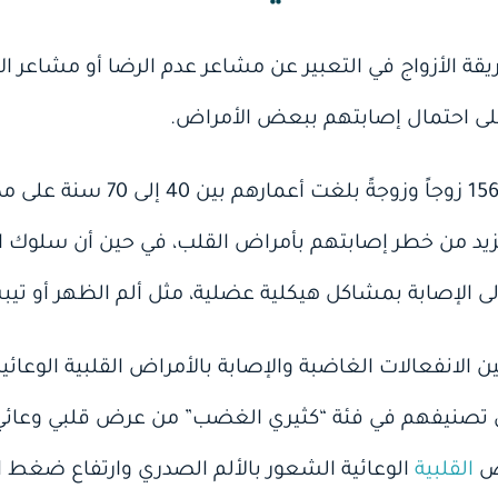
ة الأزواج في التعبير عن مشاعر عدم الرضا أو مشاعر الات
ى احتمال إصابتهم ببعض الأمراض.
فقد قام باحثون بتحليل بيانات 156 
تزيد من خطر إصابتهم بأمراض القلب، في حين أن سلوك ا
ى الإصابة بمشاكل هيكلية عضلية، مثل ألم الظهر أو تيب
ن الانفعالات الغاضبة والإصابة بالأمراض القلبية الوعائية
ذين جرى تصنيفهم في فئة “كثيري الغضب” من عرض قلبي وعا
اض
القلبية
الوعائية الشعور بالألم الصدري وارتفاع ضغط ا