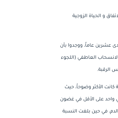
فاق و الحياة الزوجية
زوجاً وزوجةً بلغت أعمارهم بين 40 إلى 70 سنة على مدى عشرين عاماً، ووجدوا بأن
لانسحاب العاطفي (اللجوء
س الرقبة.
 كانت الأكثر وضوحاً، حيث
ئي واحد على الأقل في غضون
لدم، في حين بلغت النسبة