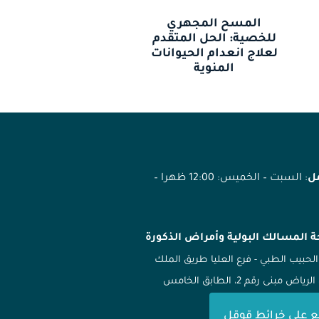
المسح المجهري
للخصية: الحل المتقدم
لعلاج انعدام الحيوانات
المنوية
مل
: السبت – الخميس: 12:00 ظهرا –
ة المسالك البولية وأمراض الذكورة
الحبيب الطبي - فرع العليا طريق الملك
ياض مبنى رقم 2، الطابق الخامس
ع على خرائط قوقل