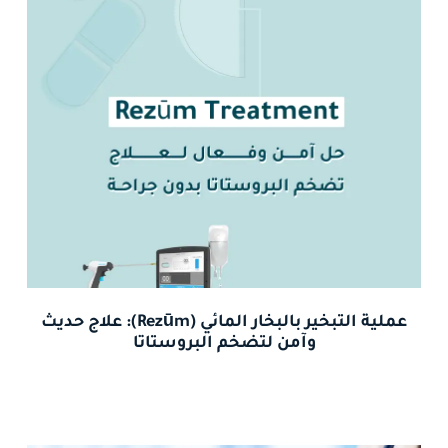
عملية التبخير بالبخار المائي (Rezūm): علاج حديث
وآمن لتضخم البروستاتا