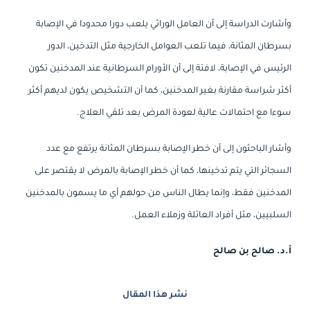
وأشارت الدراسة إلى أن العامل الوراثي يلعب دورا محدودا في الإصابة
بسرطان المثانة، فيما تلعب العوامل الخارجية مثل التدخين، الدور
الرئيس في الإصابة، لافتة إلى أن الأورام السرطانية عند المدخنين تكون
أكثر شراسة مقارنة بغير المدخنين، كما أن التشخيص يكون لديهم أكثر
سوءا مع احتمالات عالية لعودة المرض بعد تلقي العلاج.
وأشار الباحثون إلى أن خطر الإصابة بسرطان المثانة يرتفع مع عدد
السجائر التي يتم تدخينها، كما أن خطر الإصابة بالمرض لا يقتصر على
المدخنين فقط، وإنما يطال الناس من حولهم أي ما يسمون بالمدخنين
السلبيين، مثل أفراد العائلة وزملاء العمل.
أ.د. صالح بن صالح
نشر هذا المقال