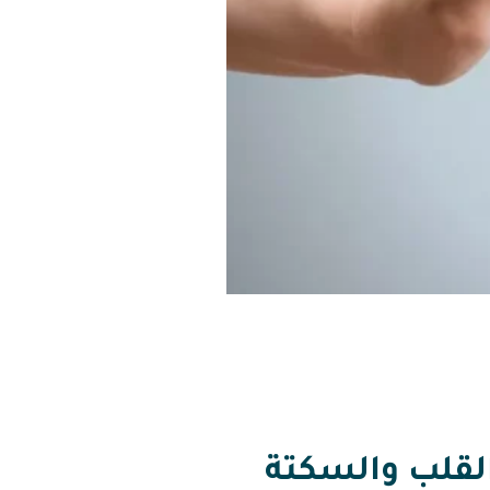
القلب والسكتة