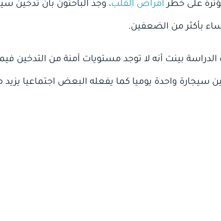
مؤثرة على خطر
أمراض القلب
، وجد الباحثون بأن تدخين سي
اء بأكثر من الضعفين.
ه الدراسة بينت أنه لا توجد مستويات آمنة من التدخين ف
ين سيجارة واحدة يوميا كما يفعله البعض اجتماعيا يزيد من