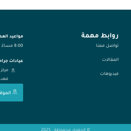
روابط مهمة
مواعيد الع
تواصل معنا
8:00 مساءً
المقالات
عيادات جراح
مركز 
فيديوهات
فهد، الر
الموق
© الحقوق محفوظة . 2025