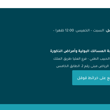
مل
: السبت – الخميس: 12:00 ظهرا –
ة المسالك البولية وأمراض الذكورة
الحبيب الطبي - فرع العليا طريق الملك
ياض مبنى رقم 2، الطابق الخامس
ع على خرائط قوقل