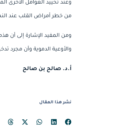
وعند تحييد العوامل الأخرى ال
من خطر أمراض القلب عند النس
ومن المفيد الإشارة إلى أن هذ
والأوعية الدموية وأن مجرد تدخ
أ.د. صالح بن صالح
نشر هذا المقال