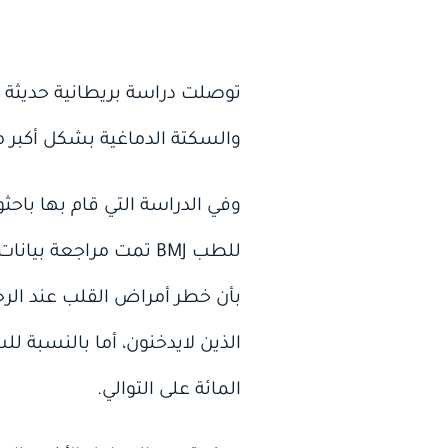
توصلت دراسة بريطانية حديثة إ
والسكتة الدماغية بشكل أكبر م
المائة على التوالي.