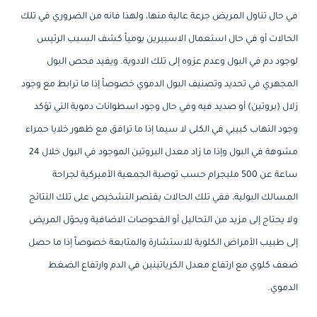
في حال تناول المريض جرعة عالية منها، ولهذا فانه من الضروري في تلك
الحالات أو في حال استعمال الاسبيرين يومياً كشف السبب الرئيس
لوجود دم في البول وعدم عزوه إلى تلك الادوية. ويفيد فحص البول
المجهري في تحديد وتصنيف البول الدموي خصوصاً إذا ما ترابط مع وجود
زلال (بروتين) أو صديد فيه وفي حال وجود اسطوانات دموية التي تؤكد
وجود التهاب كبيبي في الكلى لا سيما إذا ما ترافق مع ظهور خلايا حمراء
مشوهة في البول وإذا ما زاد معدل البروتين الموجود في البول خلال 24
ساعة عن 500 مليجرام حسب توصية الجمعية الأميركية لجراحة
المسالك البولية، ففي تلك الحالات يقتصر التشخيص على تلك النتائج
ولا يحتاج إلى مزيد من التحاليل أو الفحوصات الاضافية ويحوّل المريض
إلى طبيب الأمراض الكلوية للاستشارة والمتابعة خصوصاً إذا ما حصل
ضعف كلوي مع ارتفاع معدل الكرياتينين في الدم وارتفاع الضغط
الدموي.