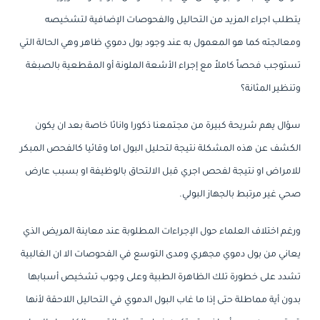
يتطلب اجراء المزيد من التحاليل والفحوصات الإضافية لتشخيصه
ومعالجته كما هو المعمول به عند وجود بول دموي ظاهر وهي الحالة التي
تستوجب فحصاً كاملاً مع إجراء الأشعة الملونة أو المقطعية بالصبغة
وتنظير المثانة؟
سؤال يهم شريحة كبيرة من مجتمعنا ذكورا واناثا خاصة بعد ان يكون
الكشف عن هذه المشكلة نتيجة لتحليل البول اما وقائيا كالفحص المبكر
للامراض او نتيجة لفحص اجري قبل الالتحاق بالوظيفة او بسبب عارض
صحي غير مرتبط بالجهاز البولي.
ورغم اختلاف العلماء حول الإجراءات المطلوبة عند معاينة المريض الذي
يعاني من بول دموي مجهري ومدى التوسع في الفحوصات الا ان الغالبية
تشدد على خطورة تلك الظاهرة الطبية وعلى وجوب تشخيص أسبابها
بدون أية مماطلة حتى إذا ما غاب البول الدموي في التحاليل اللاحقة لأنها