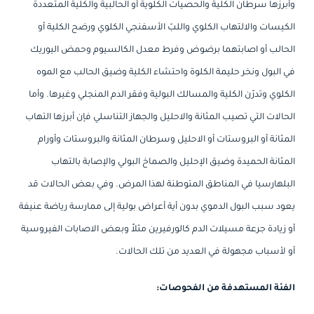
وأبرزها سرطان الكلية والحصيات الكلوية أو الحالبية والكلية المتعددة
الكيسات والالتهاب الكلوي واللبّ الأسفنجي الكلوي ورضح الكلية أو
الحالب أو اصابتهما برضوض وفرط معدل الكالسيوم وحمض اليوريك
في البول ونخر حليمة الكلوة واحتشاء الكلية وضيق الحالب مع الموه
الكلوي وتدرّن الكلية والمسالك البولية وفقر الدم المنجلي وغيرها. وأما
الحالات التي تصيب المثانة والاحليل والجهاز التناسلي فإن أبرزها التهاب
المثانة أو البروستات أو الاحليل وسرطان المثانة والبروستات وأورام
المثانة الحميدة وضيق الإحليل والصماخ البولي والإصابة بالتهاب
البلهارسيا في المناطق المتوطنة لهذا المرض. وفي بعض الحالات قد
يعود سبب البول الدموي بدون أية أعراض بولية إلى ممارسة رياضة عنيفة
أو زيادة جرعة مسيلات الدم كالورفيرين مثلاً وبعض الاصابات الفيروسية
أو لأسباب مجهولة في العديد من تلك الحالات.
الفئة المستهدفة من الفحوصات: