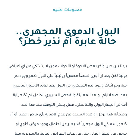
معلومات طبيه⁩
البول الدموي المجهري..
حالة عابرة أم نذير خطر؟
يردنا بين حين وآخر بعض الاخوة أو الأخوات ممن لا يشتكي من أي أعراض
بولية لكن بعد ان أجرى فحصاً مجهرياً روتينياً على البول ظهر وجود دم
فيه وتم اثبات وجود الدم المجهري في البول بعد اعادة الاختبار المخبري
بعد بضعة أيام ، وبعد المعاينة والفحص السريري الكامل لم تظهر أية
آفة في الجهاز البولي والتناسلي. فهل يمكن التوقف عند هذا الحد
وطمأنة هذا الرجل او هذه السيدة عن عدم الاصابة بأي مرض خطير أو أن
ظهور الدم في البول مجهرياً قد يعبر عن احتمال وجود مرض كلوي أو
مرض في الجهاز البولي حتى في غياب الأعراض البولية والسريرية مما