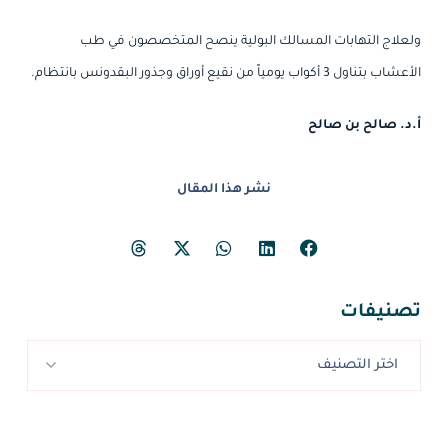
ولعلاج التهابات المسالك البولية ينصح المتخصصون في طب
الأعشاب بتناول 3 أكواب يومياً من نقيع أوراق وجذور البقدونس بانتظام.
أ.د. صالح بن صالح
نشر هذا المقال
تصنيفات
اختر التصنيف