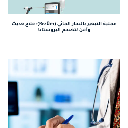
عملية التبخير بالبخار المائي (Rezūm): علاج حديث
وآمن لتضخم البروستاتا